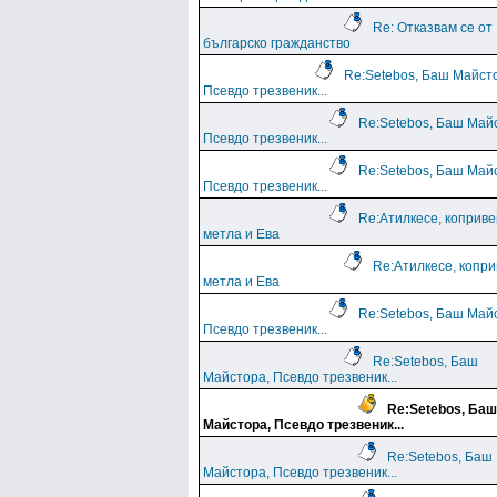
Re: Отказвам се от
българско гражданство
Re:Setebos, Баш Майст
Псевдо трезвеник...
Re:Setebos, Баш Май
Псевдо трезвеник...
Re:Setebos, Баш Май
Псевдо трезвеник...
Re:Атилкесе, коприв
метла и Ева
Re:Атилкесе, копр
метла и Ева
Re:Setebos, Баш Май
Псевдо трезвеник...
Re:Setebos, Баш
Майстора, Псевдо трезвеник...
Re:Setebos, Баш
Майстора, Псевдо трезвеник...
Re:Setebos, Баш
Майстора, Псевдо трезвеник...