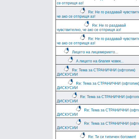
се отприщя аз!
Re: Не го раздавай чувствит
че ако се отприщя аз!
Re: Не го раздавай
чувствително, че ако се отприщя аз!
Re: Не го раздавай чувствит
че ако се отприщя аз!
Лицето на лицемерието...
А лицето на благия човек...
Re: Тема за СТРАНИЧНИ (офтопик)
ДИСКУСИИ
Re: Тема за СТРАНИЧНИ (офтопик
ДИСКУСИИ
Re: Тема за СТРАНИЧНИ (офтоп
ДИСКУСИИ
Re: Тема за СТРАНИЧНИ (офт
ДИСКУСИИ
Re: Тема за СТРАНИЧНИ (офт
ДИСКУСИИ
Re: Ти си типичен богомил!