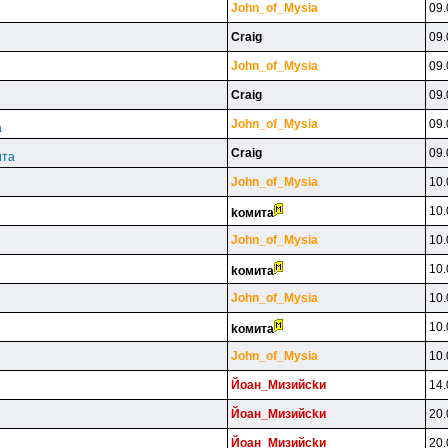
John_of_Mysia
09.
Craig
09.
John_of_Mysia
09.
Craig
09.
John_of_Mysia
09.
а
Craig
09.
ита
John_of_Mysia
10.
10.
koмитa
John_of_Mysia
10.
10.
koмитa
John_of_Mysia
10.
10.
koмитa
John_of_Mysia
10.
Йoaн_Mизийckи
14.
Йoaн_Mизийckи
20.
Йoaн_Mизийckи
20.