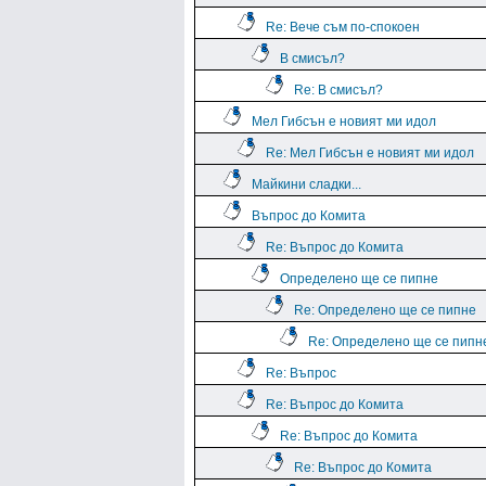
Re: Вече съм по-спокоен
В смисъл?
Re: В смисъл?
Мел Гибсън е новият ми идол
Re: Мел Гибсън е новият ми идол
Майкини сладки...
Въпрос до Комита
Re: Въпрос до Комита
Определено ще се пипне
Re: Определено ще се пипне
Re: Определено ще се пипн
Re: Въпрос
Re: Въпрос до Комита
Re: Въпрос до Комита
Re: Въпрос до Комита