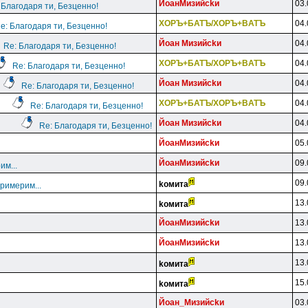
ЙoaнMизийckи
03.
 Благодаря ти, Безценно!
XOPЪ+БATЪ/XOPЪ+BATЪ
04.
e: Благодаря ти, Безценно!
Йoaн Mизийckи
04.
Re: Благодаря ти, Безценно!
XOPЪ+БATЪ/XOPЪ+BATЪ
04.
Re: Благодаря ти, Безценно!
Йoaн Mизийckи
04.
Re: Благодаря ти, Безценно!
XOPЪ+БATЪ/XOPЪ+BATЪ
04.
Re: Благодаря ти, Безценно!
Йoaн Mизийckи
04.
Re: Благодаря ти, Безценно!
ЙoaнMизийckи
05.
ЙoaнMизийckи
09.
им...
09.
koмитa
примерим...
13.
koмитa
ЙoaнMизийckи
13.
ЙoaнMизийckи
13.
13.
koмитa
15.
koмитa
Йoaн_Mизийckи
03.