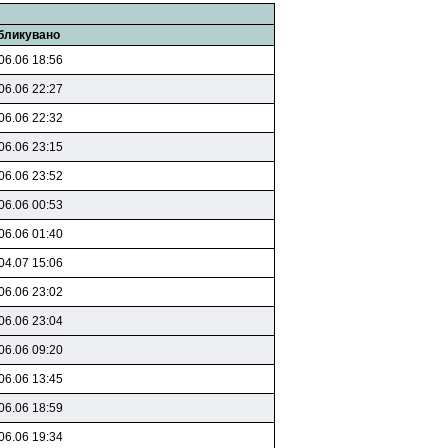
бликувано
06.06 18:56
06.06 22:27
06.06 22:32
06.06 23:15
06.06 23:52
06.06 00:53
06.06 01:40
04.07 15:06
06.06 23:02
06.06 23:04
06.06 09:20
06.06 13:45
06.06 18:59
06.06 19:34