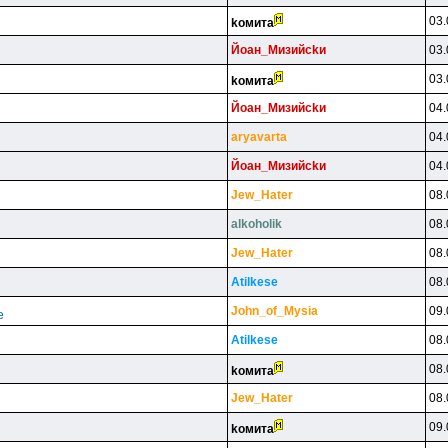
03.
koмитa
Йoaн_Mизийckи
03.
03.
koмитa
Йoaн_Mизийckи
04.
aryavarta
04.
Йoaн_Mизийckи
04.
Jew_Hater
08.
alkoholik
08.
Jew_Hater
08.
Atilkese
08.
John_of_Mysia
09.
е
Atilkese
08.
08.
koмитa
Jew_Hater
08.
09.
koмитa