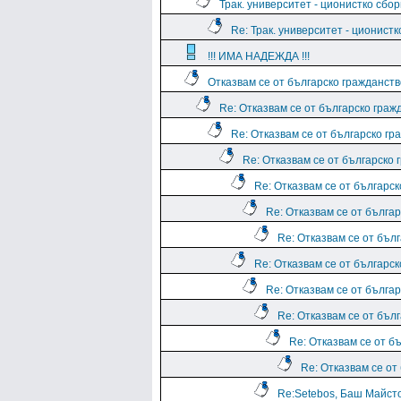
Трак. университет - ционистко сбо
Re: Трак. университет - ционист
!!! ИМА НАДЕЖДА !!!
Отказвам се от българско гражданств
Re: Отказвам се от българско граж
Re: Отказвам се от българско гр
Re: Отказвам се от българско 
Re: Отказвам се от българс
Re: Отказвам се от бълга
Re: Отказвам се от бъл
Re: Отказвам се от българс
Re: Отказвам се от бълга
Re: Отказвам се от бъл
Re: Отказвам се от б
Re: Отказвам се от
Re:Setebos, Баш Майсто