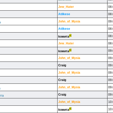
Jew_Hater
08.
Atilkese
08.
John_of_Mysia
09.
е
Atilkese
08.
08.
koмитa
Jew_Hater
08.
09.
koмитa
John_of_Mysia
09.
Craig
09.
John_of_Mysia
09.
Craig
09.
John_of_Mysia
09.
а
Craig
09.
ита
John_of_Mysia
10.
10.
koмитa