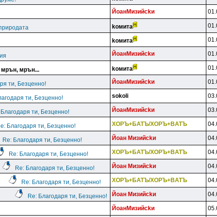
ЙoaнMизийckи
01.
01.
koмитa
 природата
01.
koмитa
ЙoaнMизийckи
01.
ция
01.
koмитa
 мрън, мрън...
ЙoaнMизийckи
01.
ря ти, Безценно!
sokoli
03.
лагодаря ти, Безценно!
ЙoaнMизийckи
03.
 Благодаря ти, Безценно!
XOPЪ+БATЪ/XOPЪ+BATЪ
04.
e: Благодаря ти, Безценно!
Йoaн Mизийckи
04.
Re: Благодаря ти, Безценно!
XOPЪ+БATЪ/XOPЪ+BATЪ
04.
Re: Благодаря ти, Безценно!
Йoaн Mизийckи
04.
Re: Благодаря ти, Безценно!
XOPЪ+БATЪ/XOPЪ+BATЪ
04.
Re: Благодаря ти, Безценно!
Йoaн Mизийckи
04.
Re: Благодаря ти, Безценно!
ЙoaнMизийckи
05.