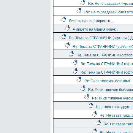
Re: Не го раздавай чувств
Re: Не го раздавай чувствит
Лицето на лицемерието...
А лицето на благия човек...
Re: Тема за СТРАНИЧНИ (офтопик)
Re: Тема за СТРАНИЧНИ (офтопи
Re: Тема за СТРАНИЧНИ (офто
Re: Тема за СТРАНИЧНИ (оф
Re: Тема за СТРАНИЧНИ (оф
Re: Ти си типичен богомил!
Re: Ти си типичен богомил
Re: Ти си типичен богом
Не става така, друже!
Re: Не става така, 
Re: Не става така
Re: Не става така, 