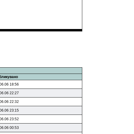
бликувано
06.06 18:56
06.06 22:27
06.06 22:32
06.06 23:15
06.06 23:52
06.06 00:53