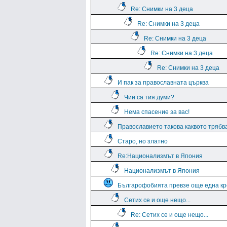
Re: Снимки на 3 деца
Re: Снимки на 3 деца
Re: Снимки на 3 деца
Re: Снимки на 3 деца
Re: Снимки на 3 деца
И пак за православната църква
Чии са тия думи?
Нема спасение за вас!
Православието такова каквото трябва
Старо, но златно
Re:Национализмът в Япония
Национализмът в Япония
Българофобията превзе още една кр
Сетих се и още нещо...
Re: Сетих се и още нещо...