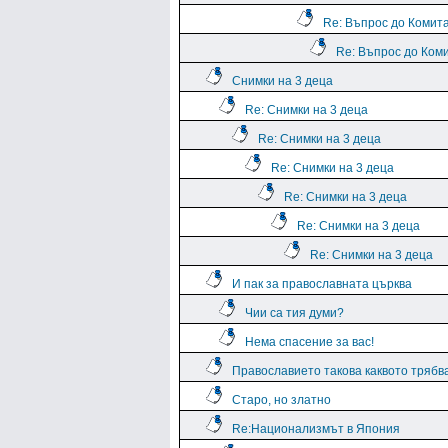
Re: Въпрос до Комит
Re: Въпрос до Ком
Снимки на 3 деца
Re: Снимки на 3 деца
Re: Снимки на 3 деца
Re: Снимки на 3 деца
Re: Снимки на 3 деца
Re: Снимки на 3 деца
Re: Снимки на 3 деца
И пак за православната църква
Чии са тия думи?
Нема спасение за вас!
Православието такова каквото трябва
Старо, но златно
Re:Национализмът в Япония