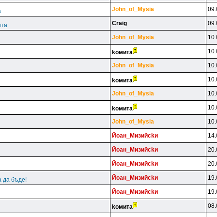
John_of_Mysia
09.
а
Craig
09.
ита
John_of_Mysia
10.
10.
koмитa
John_of_Mysia
10.
10.
koмитa
John_of_Mysia
10.
10.
koмитa
John_of_Mysia
10.
Йoaн_Mизийckи
14.
Йoaн_Mизийckи
20.
Йoaн_Mизийckи
20.
Йoaн_Mизийckи
19.
 да бъде!
Йoaн_Mизийckи
19.
08.
koмитa