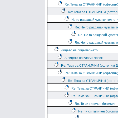
Re: Тема за СТРАНИЧНИ (офтопи
Re: Тема за СТРАНИЧНИ (офто
Не го раздавай чувствително, 
Re: Не го раздавай чувствит
Re: Не го раздавай чувств
Re: Не го раздавай чувствит
Лицето на лицемерието...
А лицето на благия човек...
Re: Тема за СТРАНИЧНИ (офтопик)
Re: Тема за СТРАНИЧНИ (офтопи
Re: Тема за СТРАНИЧНИ (офто
Re: Тема за СТРАНИЧНИ (оф
Re: Тема за СТРАНИЧНИ (оф
Re: Ти си типичен богомил!
Re: Ти си типичен богомил