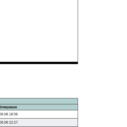
бликувано
06.06 18:56
06.06 22:27