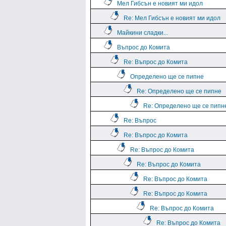
Мел Гибсън е новият ми идол
Re: Мел Гибсън е новият ми идол
Майкини сладки...
Въпрос до Комита
Re: Въпрос до Комита
Определено ще се пипне
Re: Определено ще се пипне
Re: Определено ще се пипн
Re: Въпрос
Re: Въпрос до Комита
Re: Въпрос до Комита
Re: Въпрос до Комита
Re: Въпрос до Комита
Re: Въпрос до Комита
Re: Въпрос до Комита
Re: Въпрос до Комита