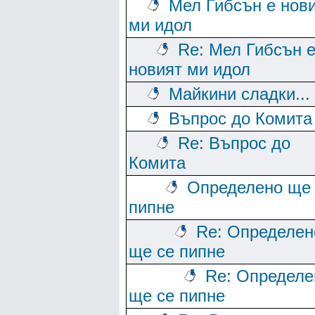
Мел Гибсън е нов
ми идол
Re: Мел Гибсън 
новият ми идол
Майкини сладки...
Въпрос до Комита
Re: Въпрос до
Комита
Определено ще 
пипне
Re: Определен
ще се пипне
Re: Определе
ще се пипне