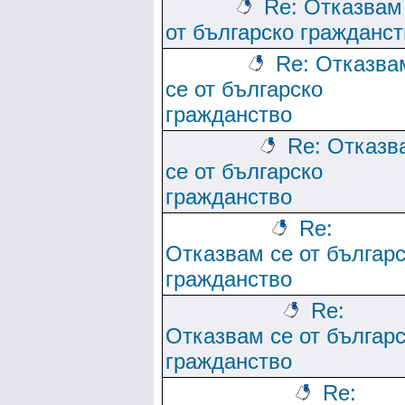
Re: Отказвам
от българско гражданст
Re: Отказва
се от българско
гражданство
Re: Отказв
се от българско
гражданство
Re:
Отказвам се от българ
гражданство
Re:
Отказвам се от българ
гражданство
Re: