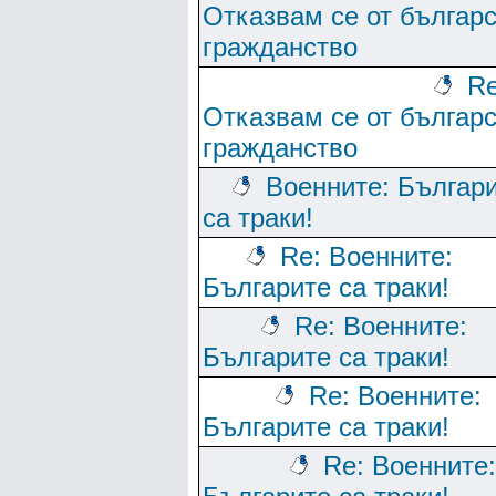
Отказвам се от българ
гражданство
Re
Отказвам се от българ
гражданство
Военните: Българ
са траки!
Re: Военните:
Българите са траки!
Re: Военните:
Българите са траки!
Re: Военните:
Българите са траки!
Re: Военните: