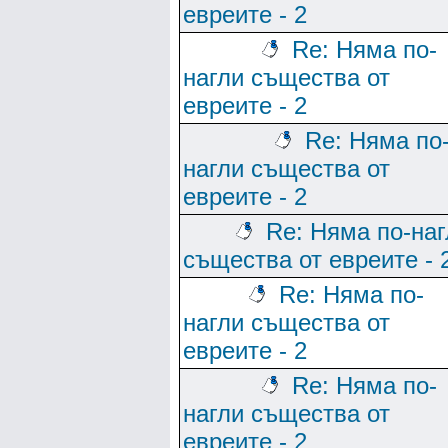
евреите - 2
Re: Няма по-
нагли същества от
евреите - 2
Re: Няма по
нагли същества от
евреите - 2
Re: Няма по-наг
същества от евреите - 
Re: Няма по-
нагли същества от
евреите - 2
Re: Няма по-
нагли същества от
евреите - 2