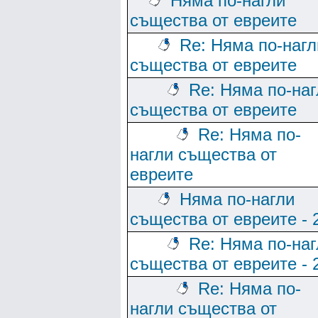
Няма по-нагли
същества от евреите
Re: Няма по-нагл
същества от евреите
Re: Няма по-наг
същества от евреите
Re: Няма по-
нагли същества от
евреите
Няма по-нагли
същества от евреите - 
Re: Няма по-наг
същества от евреите - 
Re: Няма по-
нагли същества от