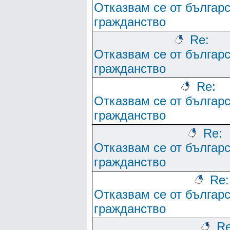
Отказвам се от българ
гражданство
Re:
Отказвам се от българ
гражданство
Re:
Отказвам се от българ
гражданство
Re:
Отказвам се от българ
гражданство
Re:
Отказвам се от българ
гражданство
Re