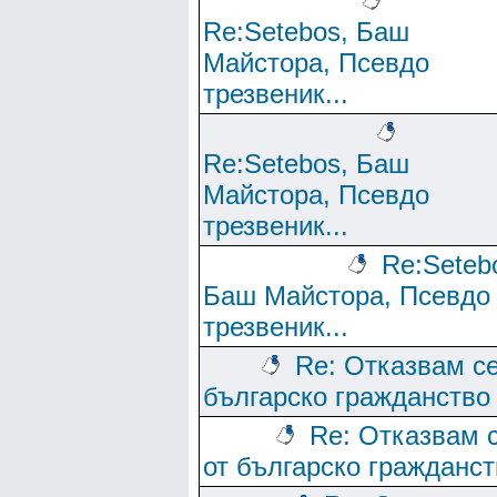
Re:Setebos, Баш
Майстора, Псевдо
трезвеник...
Re:Setebos, Баш
Майстора, Псевдо
трезвеник...
Re:Seteb
Баш Майстора, Псевдо
трезвеник...
Re: Отказвам се
българско гражданство
Re: Отказвам 
от българско гражданст