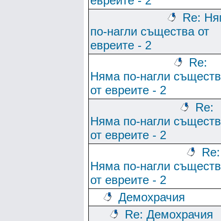
евреите - 2
Re: Ня
по-нагли същества от
евреите - 2
Re:
Няма по-нагли същест
от евреите - 2
Re:
Няма по-нагли същест
от евреите - 2
Re:
Няма по-нагли същест
от евреите - 2
Демохрачия
Re: Демохрачия