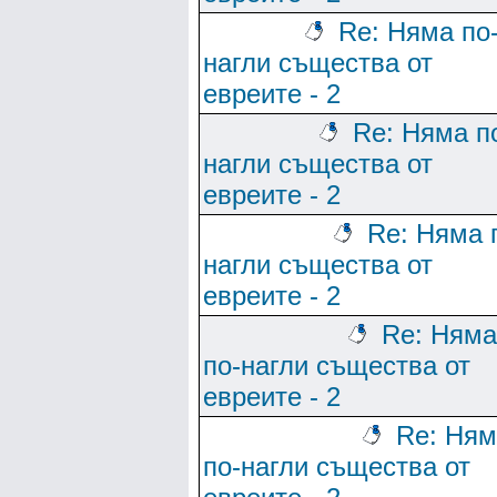
Re: Няма по
нагли същества от
евреите - 2
Re: Няма п
нагли същества от
евреите - 2
Re: Няма 
нагли същества от
евреите - 2
Re: Няма
по-нагли същества от
евреите - 2
Re: Ням
по-нагли същества от