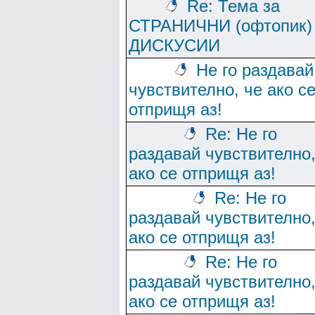
Re: Тема за
СТРАНИЧНИ (офтопик)
ДИСКУСИИ
Не го раздавай
чувствително, че ако с
отприщя аз!
Re: Не го
раздавай чувствително,
ако се отприщя аз!
Re: Не го
раздавай чувствително,
ако се отприщя аз!
Re: Не го
раздавай чувствително,
ако се отприщя аз!