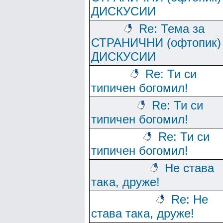
ДИСКУСИИ
Re: Тема за
СТРАНИЧНИ (офтопик)
ДИСКУСИИ
Re: Ти си
типичен богомил!
Re: Ти си
типичен богомил!
Re: Ти си
типичен богомил!
Не става
така, друже!
Re: Не
става така, друже!