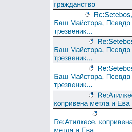
гражданство
Re:Setebos
Баш Майстора, Псевдо
трезвеник...
Re:Setebo
Баш Майстора, Псевдо
трезвеник...
Re:Setebo
Баш Майстора, Псевдо
трезвеник...
Re:Атилке
копривена метла и Ева
Re:Атилкесе, копривен
метла и Ева