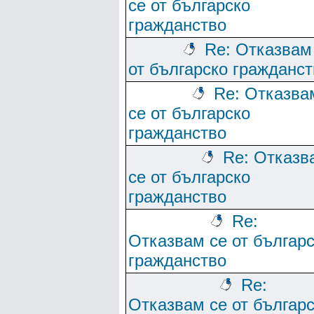
се от българско
гражданство
Re: Отказвам
от българско гражданст
Re: Отказва
се от българско
гражданство
Re: Отказв
се от българско
гражданство
Re:
Отказвам се от българ
гражданство
Re:
Отказвам се от българ