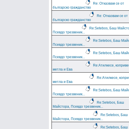
Re: Отказвам се от
българско гражданство
Re: Отказвам се от
българско гражданство
Re:Setebos, Баш Майст
Псевдо трезвеник...
Re:Setebos, Баш Май
Псевдо трезвеник...
Re:Setebos, Баш Май
Псевдо трезвеник...
Re:Атилкесе, коприв
метла и Ева
Re:Атилкесе, копр
метла и Ева
Re:Setebos, Баш Май
Псевдо трезвеник...
Re:Setebos, Баш
Майстора, Псевдо трезвеник...
Re:Setebos, Баш
Майстора, Псевдо трезвеник...
Re:Setebos, Баш