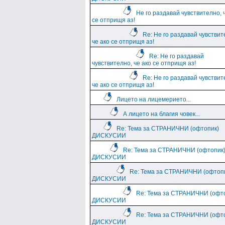
Не го раздавай чувствително, 
се отприщя аз!
Re: Не го раздавай чувствит
че ако се отприщя аз!
Re: Не го раздавай
чувствително, че ако се отприщя аз!
Re: Не го раздавай чувствит
че ако се отприщя аз!
Лицето на лицемерието...
А лицето на благия човек...
Re: Тема за СТРАНИЧНИ (офтопик)
ДИСКУСИИ
Re: Тема за СТРАНИЧНИ (офтопик
ДИСКУСИИ
Re: Тема за СТРАНИЧНИ (офтоп
ДИСКУСИИ
Re: Тема за СТРАНИЧНИ (офт
ДИСКУСИИ
Re: Тема за СТРАНИЧНИ (офт
ДИСКУСИИ