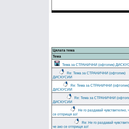
Цялата тема
Тема
Тема за СТРАНИЧНИ (офтопик) ДИСКУ
Re: Тема за СТРАНИЧНИ (офтопик)
ДИСКУСИИ
Re: Тема за СТРАНИЧНИ (офтопик
ДИСКУСИИ
Re: Тема за СТРАНИЧНИ (офтоп
ДИСКУСИИ
Не го раздавай чувствително, 
се отприщя аз!
Re: Не го раздавай чувствит
че ако се отприщя аз!