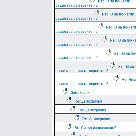
Re: Няма по-нагли
същества от евреите - 2
Re: Няма по-нагли
същества от евреите - 2
Re: Няма по-наг
същества от евреите - 2
Re: Няма по-н
същества от евреите - 2
Re: Няма по
същества от евреите - 2
Re: Няма 
нагли същества от евреите - 2
Re: Ням
нагли същества от евреите - 2
Демохрачия
Re: Демохрачия
Re: Демохрачия
Re: Демохрачия
Re: Ся що изопачаваш?