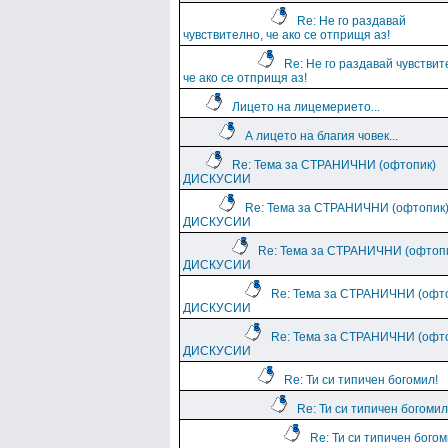
Re: Не го раздавай
чувствително, че ако се отприщя аз!
Re: Не го раздавай чувствит
че ако се отприщя аз!
Лицето на лицемерието...
А лицето на благия човек...
Re: Тема за СТРАНИЧНИ (офтопик)
ДИСКУСИИ
Re: Тема за СТРАНИЧНИ (офтопик
ДИСКУСИИ
Re: Тема за СТРАНИЧНИ (офтоп
ДИСКУСИИ
Re: Тема за СТРАНИЧНИ (офт
ДИСКУСИИ
Re: Тема за СТРАНИЧНИ (офт
ДИСКУСИИ
Re: Ти си типичен богомил!
Re: Ти си типичен богомил
Re: Ти си типичен богом