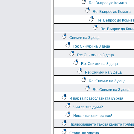
Re: Въпрос до Комита
Re: Въпрос до Комита
Re: Въпрос до Комит
Re: Въпрос до Ком
Снимки на 3 деца
Re: Снимки на 3 деца
Re: Снимки на 3 деца
Re: Снимки на 3 деца
Re: Снимки на 3 деца
Re: Снимки на 3 деца
Re: Снимки на 3 деца
И пак за православната църква
Чии са тия думи?
Нема спасение за вас!
Православието такова каквото трябва
Старо, но златно