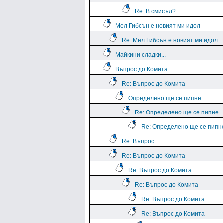
Re: В смисъл?
Мел Гибсън е новият ми идол
Re: Мел Гибсън е новият ми идол
Майкини сладки...
Въпрос до Комита
Re: Въпрос до Комита
Определено ще се пипне
Re: Определено ще се пипне
Re: Определено ще се пипн
Re: Въпрос
Re: Въпрос до Комита
Re: Въпрос до Комита
Re: Въпрос до Комита
Re: Въпрос до Комита
Re: Въпрос до Комита