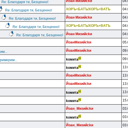
Йoaн Mизийckи
04.
Re: Благодаря ти, Безценно!
XOPЪ+БATЪ/XOPЪ+BATЪ
04.
Re: Благодаря ти, Безценно!
Йoaн Mизийckи
04.
Re: Благодаря ти, Безценно!
XOPЪ+БATЪ/XOPЪ+BATЪ
04.
Re: Благодаря ти, Безценно!
Йoaн Mизийckи
04.
Re: Благодаря ти, Безценно!
ЙoaнMизийckи
05.
ЙoaнMизийckи
09.
им...
09.
koмитa
примерим...
13.
koмитa
ЙoaнMизийckи
13.
ЙoaнMизийckи
13.
13.
koмитa
15.
koмитa
Йoaн_Mизийckи
03.
03.
koмитa
Йoaн_Mизийckи
03.