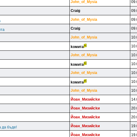
John_of_Mysia
09.
Craig
09.
John_of_Mysia
09.
а
Craig
09.
ита
John_of_Mysia
10.
10.
koмитa
John_of_Mysia
10.
10.
koмитa
John_of_Mysia
10.
10.
koмитa
John_of_Mysia
10.
Йoaн_Mизийckи
14.
Йoaн_Mизийckи
20.
Йoaн_Mизийckи
20.
Йoaн_Mизийckи
19.
 да бъде!
Йoaн_Mизийckи
19.