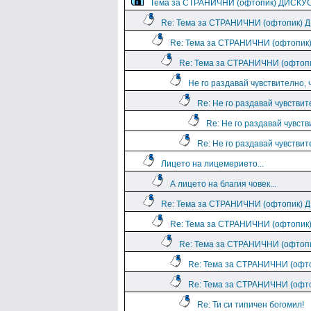
Тема за СТРАНИЧНИ (офтопик) ДИСКУ
Re: Тема за СТРАНИЧНИ (офтопик)
Re: Тема за СТРАНИЧНИ (офтопи
Re: Тема за СТРАНИЧНИ (офто
Не го раздавай чувствително, 
Re: Не го раздавай чувствит
Re: Не го раздавай чувств
Re: Не го раздавай чувствит
Лицето на лицемерието...
А лицето на благия човек...
Re: Тема за СТРАНИЧНИ (офтопик)
Re: Тема за СТРАНИЧНИ (офтопи
Re: Тема за СТРАНИЧНИ (офто
Re: Тема за СТРАНИЧНИ (оф
Re: Тема за СТРАНИЧНИ (оф
Re: Ти си типичен богомил!