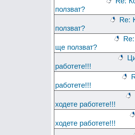
Re: К
ползват?
Re: 
ползват?
Re:
ще ползват?
Ци
работете!!!
R
работете!!!
ходете работете!!!
ходете работете!!!