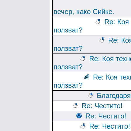
вечер, како Сийке.
Re: Коя
ползват?
Re: Ко
ползват?
Re: Коя тех
ползват?
Re: Коя те
ползват?
Благодаря
Re: Честито!
Re: Честито!
Re: Честито!