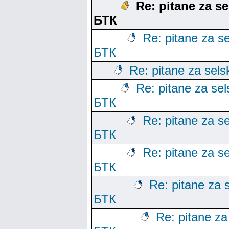
Re: pitane za se
БТК
Re: pitane za se
БТК
Re: pitane za sels
Re: pitane za sels
БТК
Re: pitane za se
БТК
Re: pitane za se
БТК
Re: pitane za s
БТК
Re: pitane za 