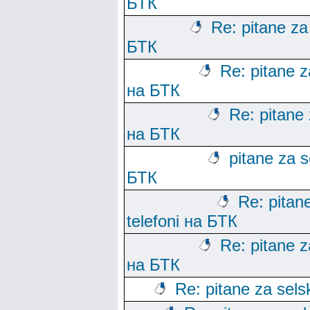
БТК
Re: pitane za 
БТК
Re: pitane za
на БТК
Re: pitane 
на БТК
pitane za s
БТК
Re: pitane
telefoni на БТК
Re: pitane za
на БТК
Re: pitane za sels