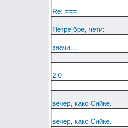
Re: ===
Петре бре, чети:
значи....
2.0
вечер, како Сийке.
вечер, како Сийке.