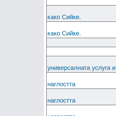
како Сийке.
како Сийке.
универсалната услуга и
наглостта
наглостта