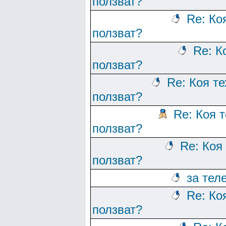
ползват?
Re: Ко
ползват?
Re: К
ползват?
Re: Коя т
ползват?
Re: Коя 
ползват?
Re: Коя
ползват?
за тел
Re: Ко
ползват?