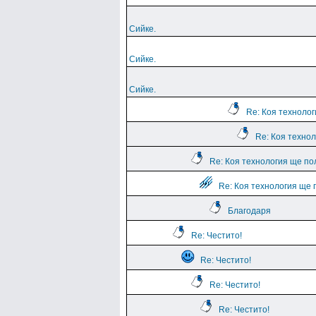
Сийке.
Сийке.
Сийке.
Re: Коя техноло
Re: Коя техно
Re: Коя технология ще по
Re: Коя технология ще 
Благодаря
Re: Честито!
Re: Честито!
Re: Честито!
Re: Честито!