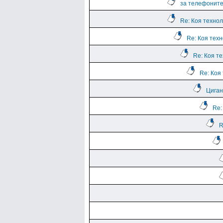
за телефоните
Re: Коя техно
Re: Коя тех
Re: Коя т
Re: Коя
Циган
Re:
R