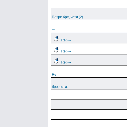
Петре бре, чети (2)
---
Re: ---
Re: ---
Re: ---
Re: ===
бре, чети: