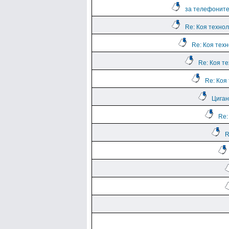
за телефоните
Re: Коя техно
Re: Коя тех
Re: Коя т
Re: Коя
Циган
Re:
R