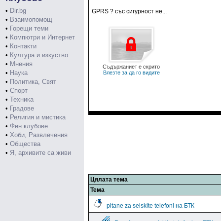
•
Dir.bg
GPRS ? със сигурност не...
•
Взаимопомощ
•
Горещи теми
•
Компютри и Интернет
•
Контакти
•
Култура и изкуство
•
Мнения
Съдържаниет е скрито
•
Наука
Влезте за да го видите
•
Политика, Свят
•
Спорт
•
Техника
•
Градове
•
Религия и мистика
•
Фен клубове
•
Хоби, Развлечения
•
Общества
•
Я, архивите са живи
Цялата тема
Тема
pitane za selskite telefoni на БТК