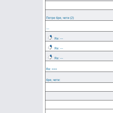
Петре бре, чети (2)
---
Re: ---
Re: ---
Re: ---
Re: ===
бре, чети: