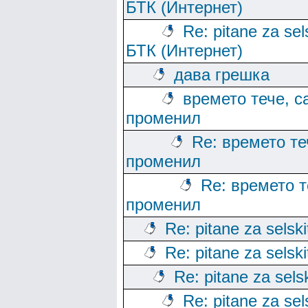
БТК (Интернет)
Re: pitane za sels
БТК (Интернет)
дава грешка
времето тече, с
променил
Re: времето те
променил
Re: времето т
променил
Re: pitane za selski
Re: pitane za selski
Re: pitane za sels
Re: pitane za sels