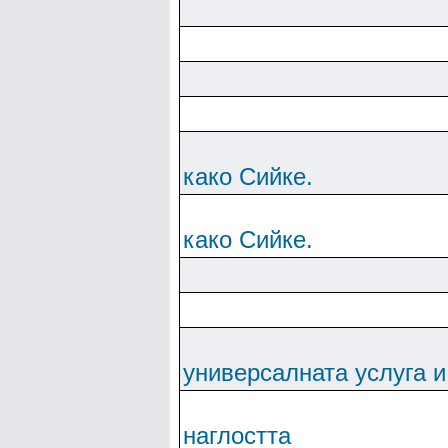
како Сийке.
како Сийке.
универсалната услуга и
наглостта