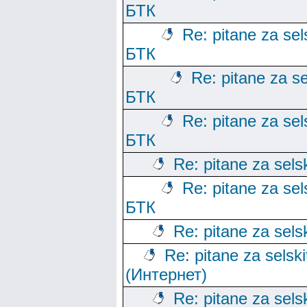
БТК
Re: pitane za sels
БТК
Re: pitane za se
БТК
Re: pitane za sels
БТК
Re: pitane za sels
Re: pitane za sels
БТК
Re: pitane za sels
Re: pitane za selski
(Интернет)
Re: pitane za sels