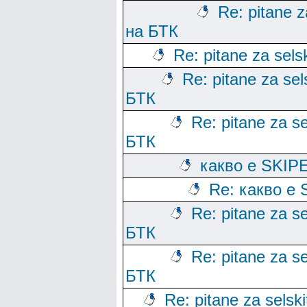
Re: pitane za
на БТК
Re: pitane za sels
Re: pitane za sels
БТК
Re: pitane za se
БТК
какво е SKIP
Re: какво е 
Re: pitane za se
БТК
Re: pitane za se
БТК
Re: pitane za selski