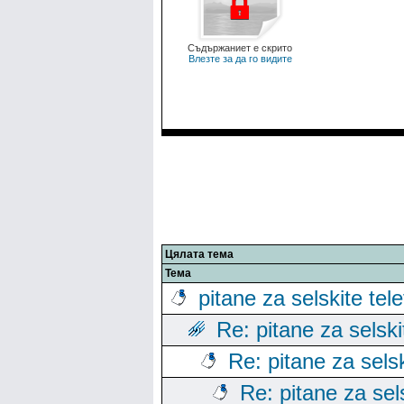
Съдържаниет е скрито
Влезте за да го видите
Цялата тема
Тема
pitane za selskite tel
Re: pitane za selski
Re: pitane za sels
Re: pitane za sels