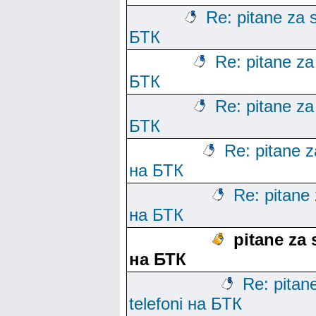
Re: pitane za s
БТК
Re: pitane za 
БТК
Re: pitane za 
БТК
Re: pitane za
на БТК
Re: pitane 
на БТК
pitane za 
на БТК
Re: pitane
telefoni на БТК