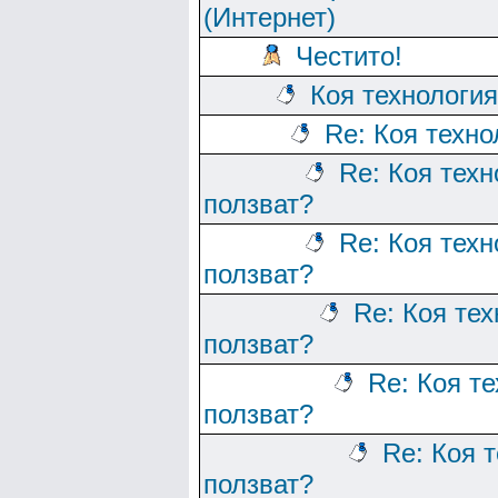
(Интернет)
Честито!
Коя технологи
Re: Коя техно
Re: Коя тех
ползват?
Re: Коя тех
ползват?
Re: Коя те
ползват?
Re: Коя т
ползват?
Re: Коя 
ползват?