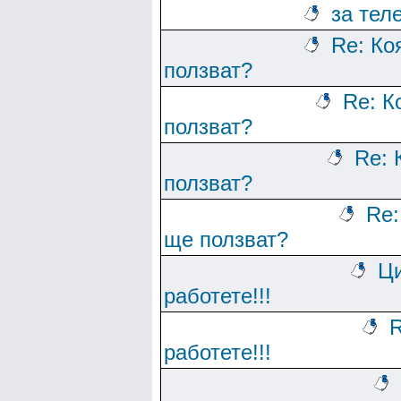
за тел
Re: Ко
ползват?
Re: К
ползват?
Re: 
ползват?
Re:
ще ползват?
Ци
работете!!!
R
работете!!!