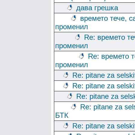
дава грешка
времето тече, с
променил
Re: времето те
променил
Re: времето т
променил
Re: pitane za selski
Re: pitane za selski
Re: pitane za sels
Re: pitane za sels
БТК
Re: pitane za selski