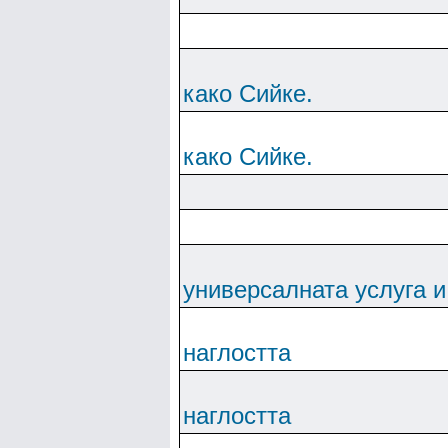
како Сийке.
како Сийке.
универсалната услуга и
наглостта
наглостта