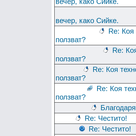
вечер, како Сийке.
вечер, како Сийке.
Re: Коя
ползват?
Re: Ко
ползват?
Re: Коя тех
ползват?
Re: Коя те
ползват?
Благодаря
Re: Честито!
Re: Честито!