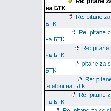
Re: pitane za
на БТК
Re: pitane za 
БТК
Re: pitane za
на БТК
Re: pitane 
на БТК
pitane za s
БТК
Re: pitane
telefoni на БТК
Re: pitane za
на БТК
Re: pitane za sels