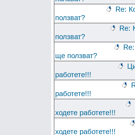
Re: К
ползват?
Re: 
ползват?
Re:
ще ползват?
Ци
работете!!!
R
работете!!!
ходете работете!!!
ходете работете!!!