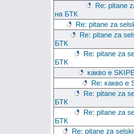
Re: pitane za
на БТК
Re: pitane za sels
Re: pitane za sels
БТК
Re: pitane za se
БТК
какво е SKIP
Re: какво е 
Re: pitane za se
БТК
Re: pitane za se
БТК
Re: pitane za selski