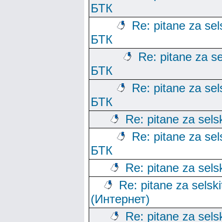
БТК
Re: pitane za sels
БТК
Re: pitane za se
БТК
Re: pitane za sels
БТК
Re: pitane za sels
Re: pitane za sels
БТК
Re: pitane za sels
Re: pitane za selski
(Интернет)
Re: pitane za sels