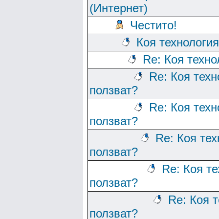
(Интернет)
Честито!
Коя технологи
Re: Коя техно
Re: Коя тех
ползват?
Re: Коя тех
ползват?
Re: Коя те
ползват?
Re: Коя т
ползват?
Re: Коя 
ползват?