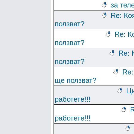
за тел
Re: Ко
ползват?
Re: К
ползват?
Re: 
ползват?
Re:
ще ползват?
Ци
работете!!!
R
работете!!!