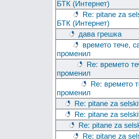
БТК (Интернет)
Re: pitane za sels
БТК (Интернет)
дава грешка
времето тече, с
променил
Re: времето те
променил
Re: времето т
променил
Re: pitane za selski
Re: pitane za selski
Re: pitane za sels
Re: pitane za sels