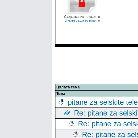
Съдържаниет е скрито
Влезте за да го видите
Цялата тема
Тема
pitane za selskite tel
Re: pitane za selski
Re: pitane za sels
Re: pitane za sels