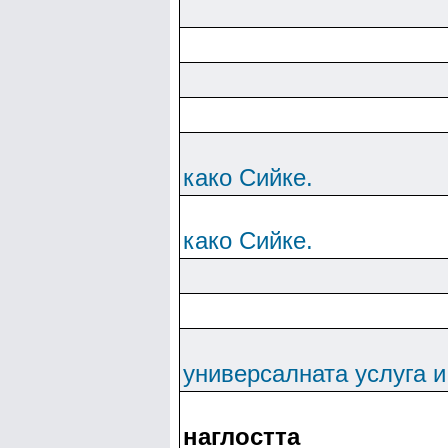
како Сийке.
како Сийке.
универсалната услуга и
наглостта