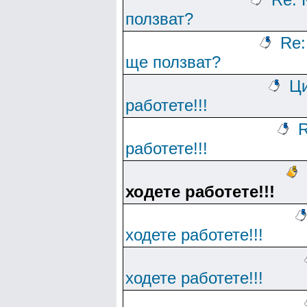
ползват?
Re:
ще ползват?
Ци
работете!!!
R
работете!!!
ходете работете!!!
ходете работете!!!
ходете работете!!!