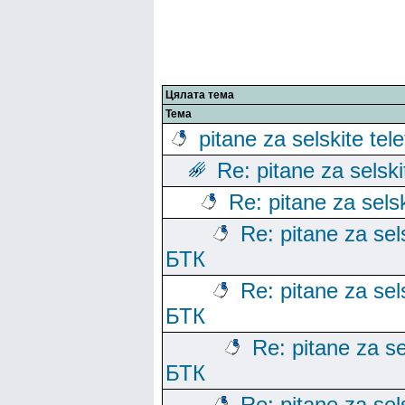
Цялата тема
Тема
pitane za selskite tel
Re: pitane za selski
Re: pitane za sels
Re: pitane za sels
БТК
Re: pitane za sels
БТК
Re: pitane za se
БТК
Re: pitane za sels