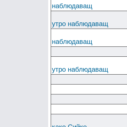
наблюдаващ
утро наблюдаващ
наблюдаващ
утро наблюдаващ
како Сийке.