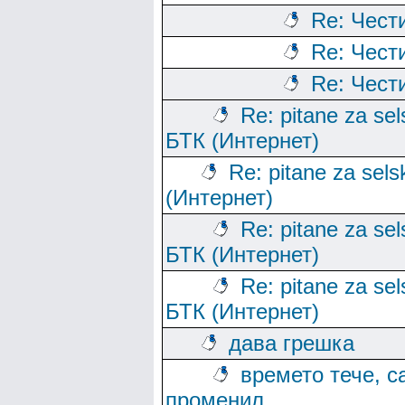
Re: Чест
Re: Чест
Re: Чест
Re: pitane za sels
БТК (Интернет)
Re: pitane za sels
(Интернет)
Re: pitane za sels
БТК (Интернет)
Re: pitane za sels
БТК (Интернет)
дава грешка
времето тече, с
променил