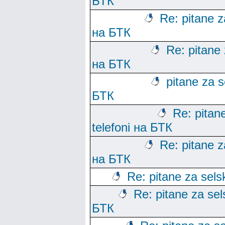
БТК
Re: pitane za
на БТК
Re: pitane 
на БТК
pitane za s
БТК
Re: pitane
telefoni на БТК
Re: pitane za
на БТК
Re: pitane za sels
Re: pitane za sels
БТК