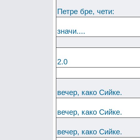
Петре бре, чети:
значи....
2.0
вечер, како Сийке.
вечер, како Сийке.
вечер, како Сийке.