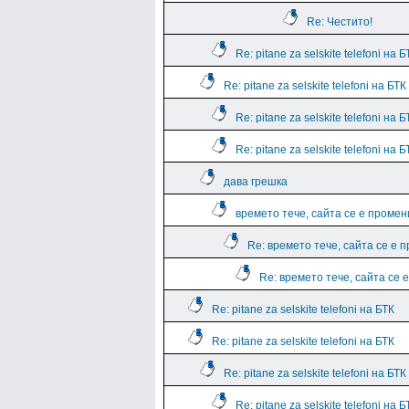
Re: Честито!
Re: pitane za selskite telefoni на
Re: pitane za selskite telefoni на БТ
Re: pitane za selskite telefoni на
Re: pitane za selskite telefoni на
дава грешка
времето тече, сайта се е промен
Re: времето тече, сайта се е 
Re: времето тече, сайта се 
Re: pitane za selskite telefoni на БТК
Re: pitane za selskite telefoni на БТК
Re: pitane za selskite telefoni на БТК
Re: pitane za selskite telefoni на Б