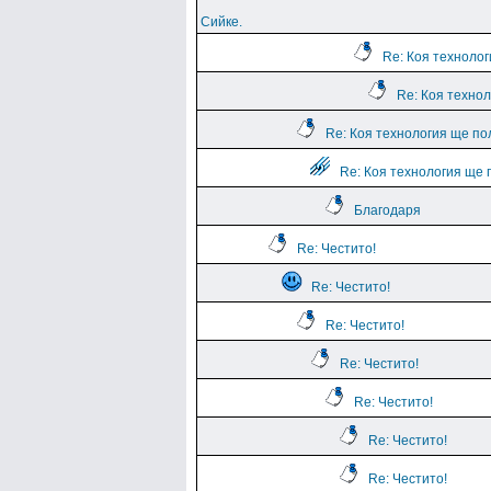
Сийке.
Re: Коя техноло
Re: Коя техно
Re: Коя технология ще по
Re: Коя технология ще 
Благодаря
Re: Честито!
Re: Честито!
Re: Честито!
Re: Честито!
Re: Честито!
Re: Честито!
Re: Честито!