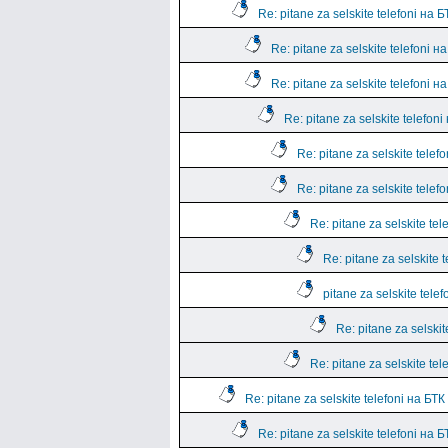
Re: pitane za selskite telefoni на Б
Re: pitane za selskite telefoni н
Re: pitane za selskite telefoni н
Re: pitane za selskite telefoni
Re: pitane za selskite telef
Re: pitane za selskite telef
Re: pitane za selskite tel
Re: pitane za selskite 
pitane za selskite tele
Re: pitane za selskit
Re: pitane za selskite tel
Re: pitane za selskite telefoni на БТК
Re: pitane za selskite telefoni на Б