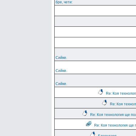
бре, чети:
Сийке.
Сийке.
Сийке.
Re: Коя техноло
Re: Коя техно
Re: Коя технология ще по
Re: Коя технология ще 