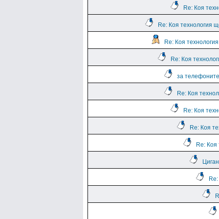
Re: Коя тех
Re: Коя технология щ
Re: Коя технологи
Re: Коя техноло
за телефоните
Re: Коя техно
Re: Коя тех
Re: Коя т
Re: Коя
Циган
Re:
R