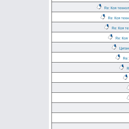
Re: Коя техно
Re: Коя тех
Re: Коя т
Re: Коя
Циган
Re:
R