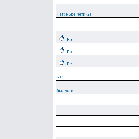
Петре бре, чети (2)
---
Re: ---
Re: ---
Re: ---
Re: ===
бре, чети: