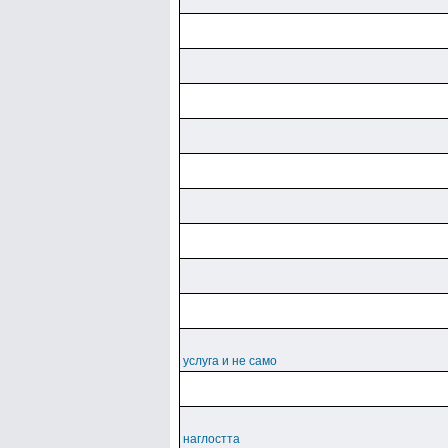
услуга и не само
наглостта