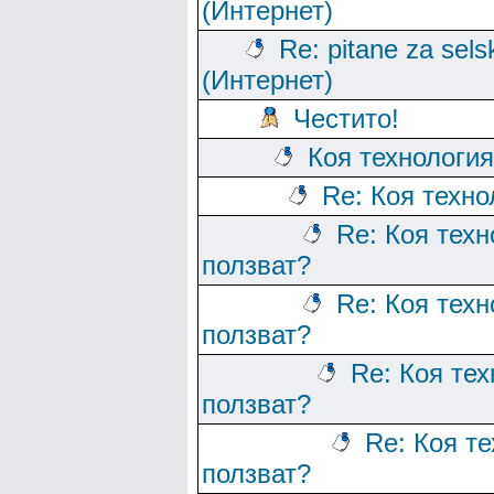
(Интернет)
Re: pitane za sels
(Интернет)
Честито!
Коя технологи
Re: Коя техно
Re: Коя тех
ползват?
Re: Коя тех
ползват?
Re: Коя те
ползват?
Re: Коя т
ползват?