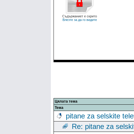
Съдържаниет е скрито
Влезте за да го видите
Цялата тема
Тема
pitane za selskite tel
Re: pitane za selski