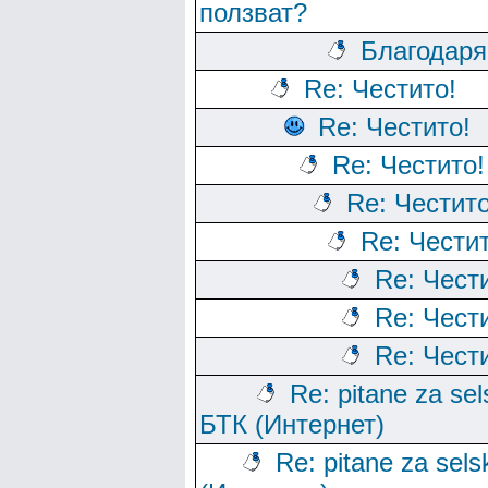
ползват?
Благодаря
Re: Честито!
Re: Честито!
Re: Честито!
Re: Честито
Re: Честит
Re: Чест
Re: Чест
Re: Чест
Re: pitane za sels
БТК (Интернет)
Re: pitane za sels