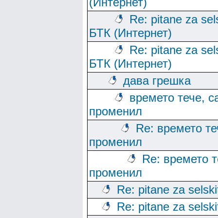
(Интернет)
Re: pitane za sels
БТК (Интернет)
Re: pitane za sels
БТК (Интернет)
дава грешка
времето тече, с
променил
Re: времето те
променил
Re: времето т
променил
Re: pitane za selski
Re: pitane za selski