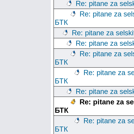
Re: pitane za sels
Re: pitane za sels
БТК
Re: pitane za selski
Re: pitane za sels
Re: pitane za sels
БТК
Re: pitane za se
БТК
Re: pitane za sels
Re: pitane za se
БТК
Re: pitane za se
БТК