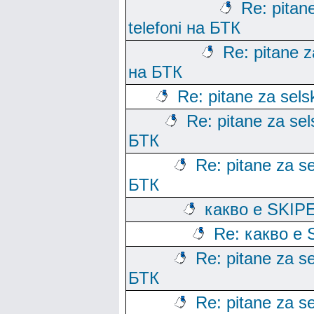
Re: pitane
telefoni на БТК
Re: pitane za
на БТК
Re: pitane za sels
Re: pitane za sels
БТК
Re: pitane za se
БТК
какво е SKIP
Re: какво е 
Re: pitane za se
БТК
Re: pitane za se