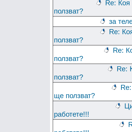
Re: Коя
ползват?
за тел
Re: Ко
ползват?
Re: К
ползват?
Re: 
ползват?
Re:
ще ползват?
Ци
работете!!!
R