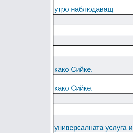
утро наблюдаващ
како Сийке.
како Сийке.
универсалната услуга и