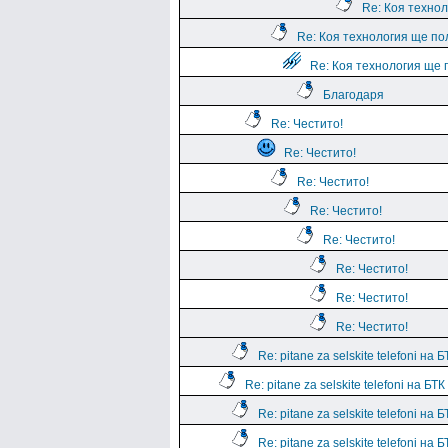
Re: Коя техно
Re: Коя технология ще по
Re: Коя технология ще 
Благодаря
Re: Честито!
Re: Честито!
Re: Честито!
Re: Честито!
Re: Честито!
Re: Честито!
Re: Честито!
Re: Честито!
Re: pitane za selskite telefoni на
Re: pitane za selskite telefoni на БТ
Re: pitane za selskite telefoni на
Re: pitane za selskite telefoni на