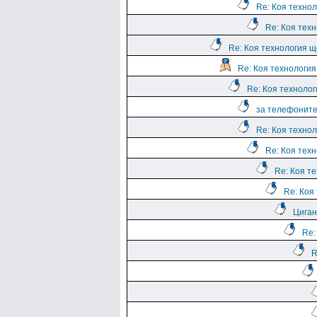
Re: Коя техно
Re: Коя тех
Re: Коя технология щ
Re: Коя технологи
Re: Коя техноло
за телефоните
Re: Коя техно
Re: Коя тех
Re: Коя т
Re: Коя
Циган
Re:
R