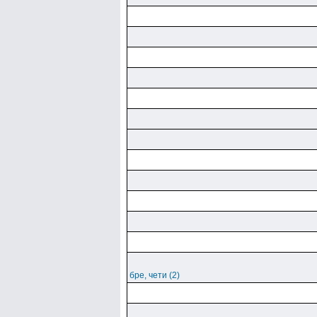
бре, чети (2)