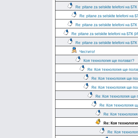
Re: pitane za selskite telefoni на БТК
Re: pitane za selskite telefoni на Б
Re: pitane za selskite telefoni на БТК
Re: pitane za selskite telefoni на БТК 
Re: pitane za selskite telefoni на БТ
Честито!
Коя технология ще ползват?
Re: Коя технология ще полз
Re: Коя технология ще по
Re: Коя технология ще по
Re: Коя технология ще 
Re: Коя технология щ
Re: Коя технологи
Re: Коя технологи
Re: Коя техноло