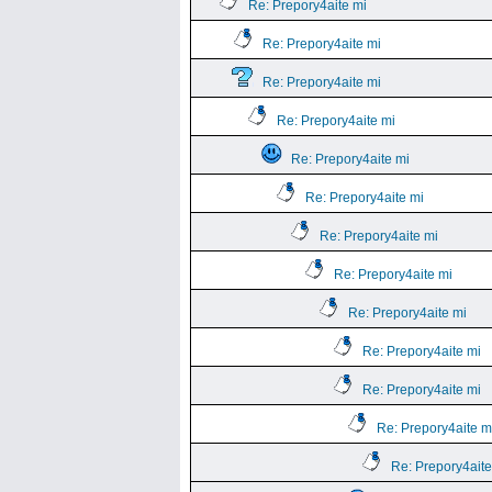
Re: Prepory4aite mi
Re: Prepory4aite mi
Re: Prepory4aite mi
Re: Prepory4aite mi
Re: Prepory4aite mi
Re: Prepory4aite mi
Re: Prepory4aite mi
Re: Prepory4aite mi
Re: Prepory4aite mi
Re: Prepory4aite mi
Re: Prepory4aite mi
Re: Prepory4aite m
Re: Prepory4aite