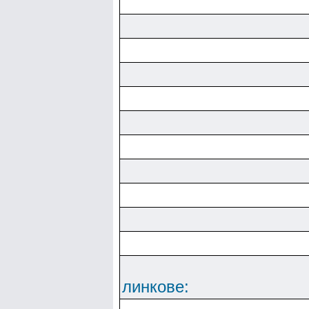
линкове: