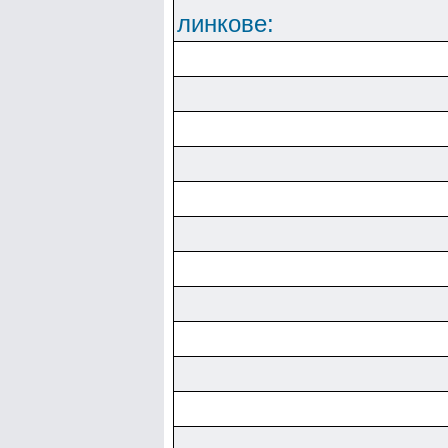
линкове: