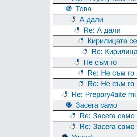
Това
А дали
Re: А дали
Кирилицата се
Re: Кирилица
Не съм го
Re: Не съм го
Re: Не съм го
Re: Prepory4aite mi
Засега само
Re: Засега само
Re: Засега само