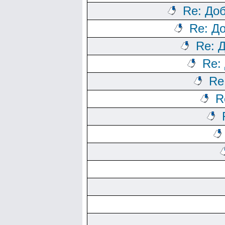
Re: До
Re: Д
Re: 
Re:
Re
R