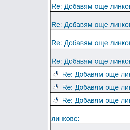
Re: Добавям още линко
Re: Добавям още линко
Re: Добавям още линко
Re: Добавям още линко
Re: Добавям още ли
Re: Добавям още ли
Re: Добавям още ли
линкове: