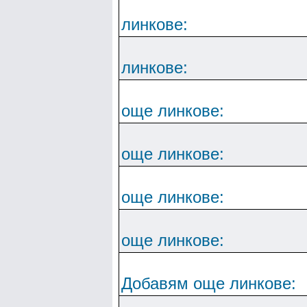
линкове:
линкове:
още линкове:
още линкове:
още линкове:
още линкове:
Добавям още линкове: