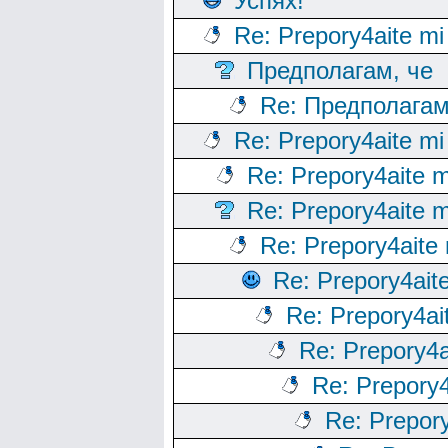
Успях!
Re: Prepory4aite mi
Предполагам, че
Re: Предполагам
Re: Prepory4aite mi
Re: Prepory4aite m
Re: Prepory4aite m
Re: Prepory4aite 
Re: Prepory4ait
Re: Prepory4ai
Re: Prepory4a
Re: Prepory4
Re: Prepory