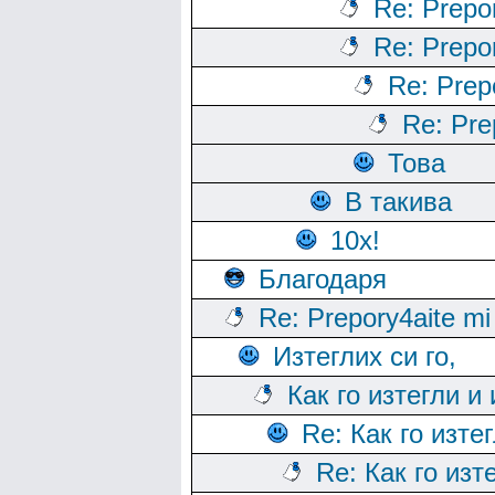
Re: Prepo
Re: Prepo
Re: Prep
Re: Pre
Това
В такива
10х!
Благодаря
Re: Prepory4aite mi
Изтеглих си го,
Как го изтегли и
Re: Как го изте
Re: Как го изт