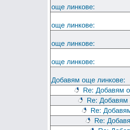
още линкове:
още линкове:
още линкове:
още линкове:
Добавям още линкове:
Re: Добавям о
Re: Добавям
Re: Добавя
Re: Добав