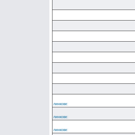
линкове:
линкове:
линкове: