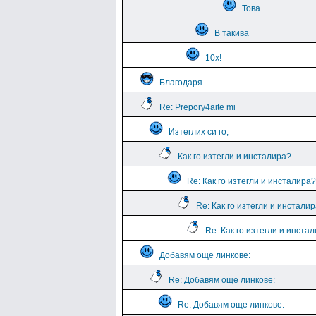
Това
В такива
10х!
Благодаря
Re: Prepory4aite mi
Изтеглих си го,
Как го изтегли и инсталира?
Re: Как го изтегли и инсталира?
Re: Как го изтегли и инстали
Re: Как го изтегли и инста
Добавям още линкове:
Re: Добавям още линкове:
Re: Добавям още линкове: