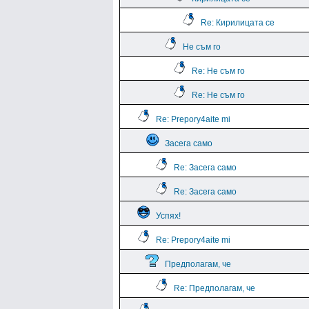
Re: Кирилицата се
Не съм го
Re: Не съм го
Re: Не съм го
Re: Prepory4aite mi
Засега само
Re: Засега само
Re: Засега само
Успях!
Re: Prepory4aite mi
Предполагам, че
Re: Предполагам, че