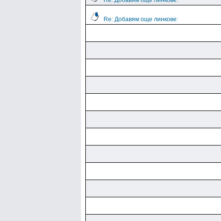
Re: Добавям още линкове:
Re: Добавям още линкове: