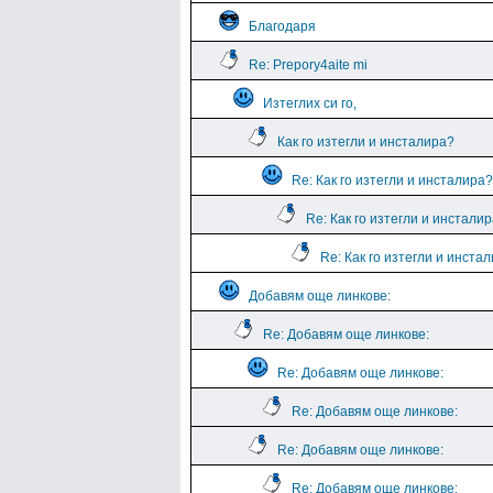
Благодаря
Re: Prepory4aite mi
Изтеглих си го,
Как го изтегли и инсталира?
Re: Как го изтегли и инсталира?
Re: Как го изтегли и инстали
Re: Как го изтегли и инста
Добавям още линкове:
Re: Добавям още линкове:
Re: Добавям още линкове:
Re: Добавям още линкове:
Re: Добавям още линкове:
Re: Добавям още линкове: