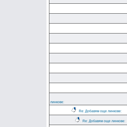
линкове:
Re: Добавям още линкове:
Re: Добавям още линкове: