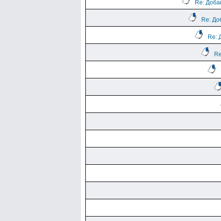
Re: Доба
Re: До
Re: 
Re