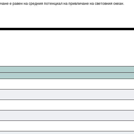
личане е равен на средния потенциал на привличане на световния океан.