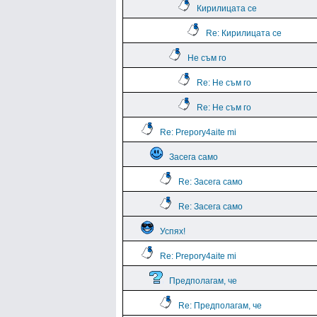
Кирилицата се
Re: Кирилицата се
Не съм го
Re: Не съм го
Re: Не съм го
Re: Prepory4aite mi
Засега само
Re: Засега само
Re: Засега само
Успях!
Re: Prepory4aite mi
Предполагам, че
Re: Предполагам, че