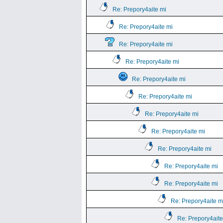
Re: Prepory4aite mi
Re: Prepory4aite mi
Re: Prepory4aite mi
Re: Prepory4aite mi
Re: Prepory4aite mi
Re: Prepory4aite mi
Re: Prepory4aite mi
Re: Prepory4aite mi
Re: Prepory4aite mi
Re: Prepory4aite mi
Re: Prepory4aite mi
Re: Prepory4aite m
Re: Prepory4aite