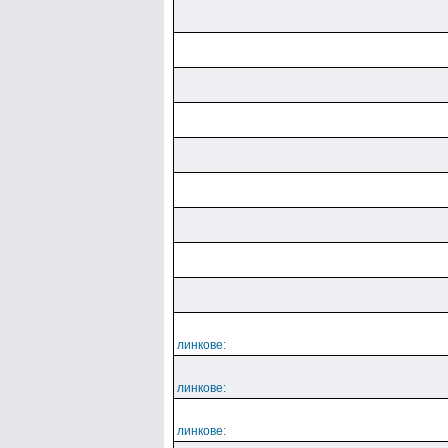
линкове:
линкове:
линкове: