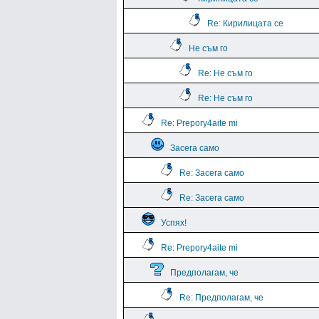
Re: Кирилицата се
Не съм го
Re: Не съм го
Re: Не съм го
Re: Prepory4aite mi
Засега само
Re: Засега само
Re: Засега само
Успях!
Re: Prepory4aite mi
Предполагам, че
Re: Предполагам, че