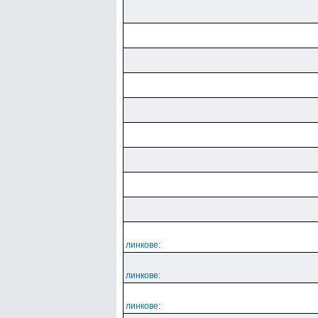
линкове:
линкове:
линкове: