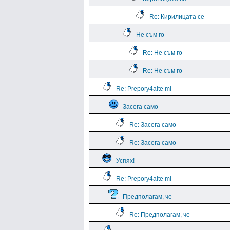
Re: Кирилицата се
Не съм го
Re: Не съм го
Re: Не съм го
Re: Prepory4aite mi
Засега само
Re: Засега само
Re: Засега само
Успях!
Re: Prepory4aite mi
Предполагам, че
Re: Предполагам, че