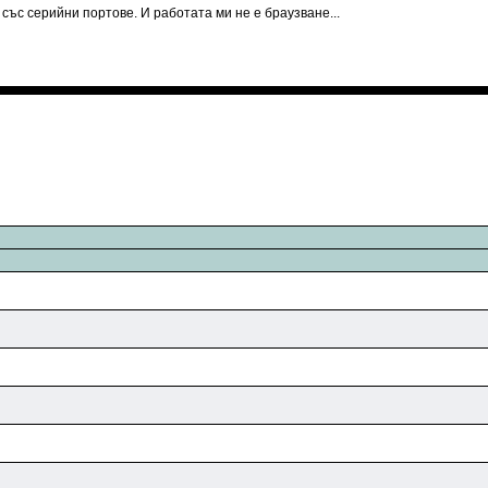
я със серийни портове. И работата ми не е браузване...