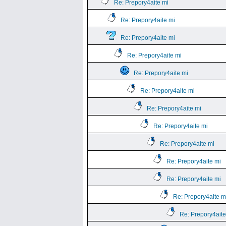
Re: Prepory4aite mi
Re: Prepory4aite mi
Re: Prepory4aite mi
Re: Prepory4aite mi
Re: Prepory4aite mi
Re: Prepory4aite mi
Re: Prepory4aite mi
Re: Prepory4aite mi
Re: Prepory4aite mi
Re: Prepory4aite mi
Re: Prepory4aite mi
Re: Prepory4aite m
Re: Prepory4aite