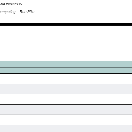
кажа мнението.
computing -- Rob Pike.