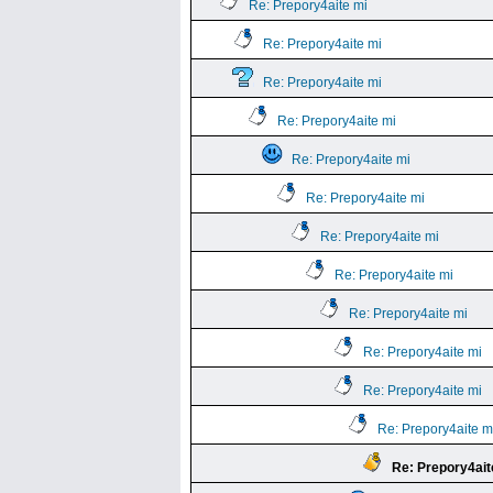
Re: Prepory4aite mi
Re: Prepory4aite mi
Re: Prepory4aite mi
Re: Prepory4aite mi
Re: Prepory4aite mi
Re: Prepory4aite mi
Re: Prepory4aite mi
Re: Prepory4aite mi
Re: Prepory4aite mi
Re: Prepory4aite mi
Re: Prepory4aite mi
Re: Prepory4aite m
Re: Prepory4ait