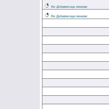
Re: Добавям още линкове:
Re: Добавям още линкове: