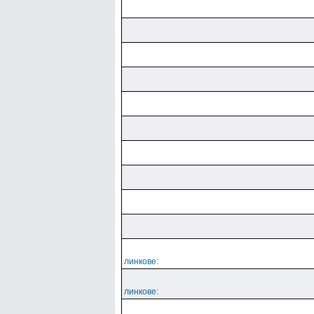
линкове:
линкове: