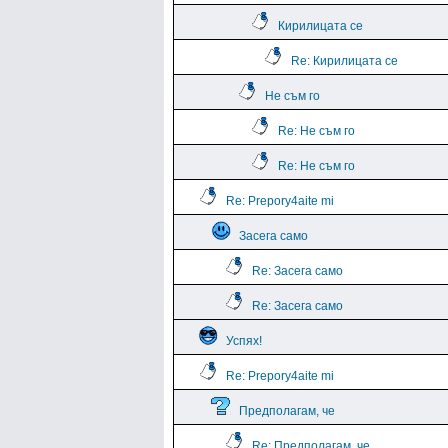
Кирилицата се
Re: Кирилицата се
Не съм го
Re: Не съм го
Re: Не съм го
Re: Prepory4aite mi
Засега само
Re: Засега само
Re: Засега само
Успях!
Re: Prepory4aite mi
Предполагам, че
Re: Предполагам, че