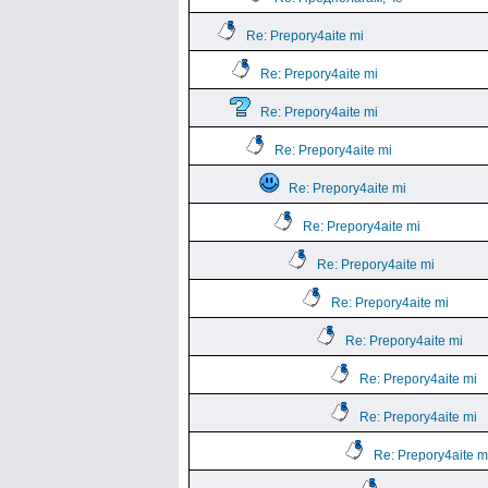
Re: Prepory4aite mi
Re: Prepory4aite mi
Re: Prepory4aite mi
Re: Prepory4aite mi
Re: Prepory4aite mi
Re: Prepory4aite mi
Re: Prepory4aite mi
Re: Prepory4aite mi
Re: Prepory4aite mi
Re: Prepory4aite mi
Re: Prepory4aite mi
Re: Prepory4aite m