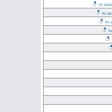
Re: Доба
Re: До
Re: 
Re