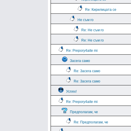
Re: Кирилицата се
Не съм го
Re: Не съм го
Re: Не съм го
Re: Prepory4aite mi
Засега само
Re: Засега само
Re: Засега само
Успях!
Re: Prepory4aite mi
Предполагам, че
Re: Предполагам, че