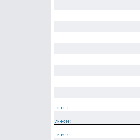
линкове:
линкове:
линкове: