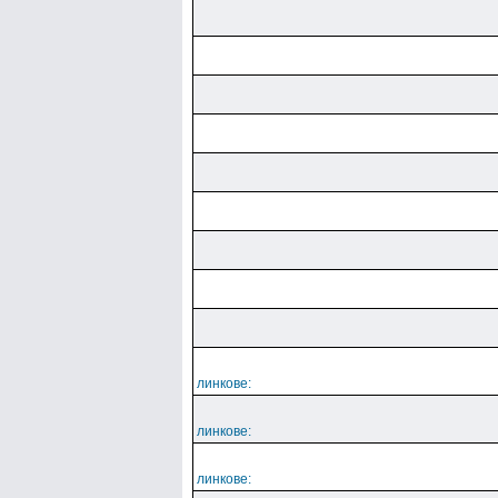
линкове:
линкове:
линкове: