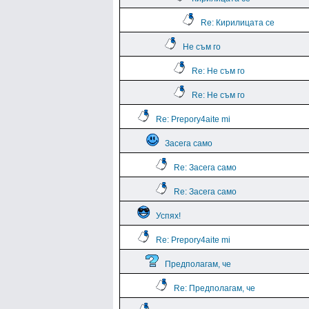
Re: Кирилицата се
Не съм го
Re: Не съм го
Re: Не съм го
Re: Prepory4aite mi
Засега само
Re: Засега само
Re: Засега само
Успях!
Re: Prepory4aite mi
Предполагам, че
Re: Предполагам, че