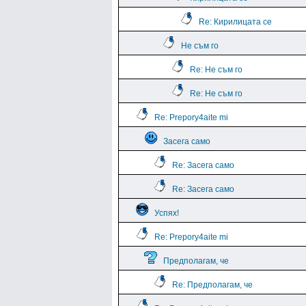
Re: Кирилицата се
Не съм го
Re: Не съм го
Re: Не съм го
Re: Prepory4aite mi
Засега само
Re: Засега само
Re: Засега само
Успях!
Re: Prepory4aite mi
Предполагам, че
Re: Предполагам, че