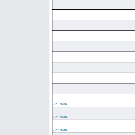
линкове:
линкове:
линкове: