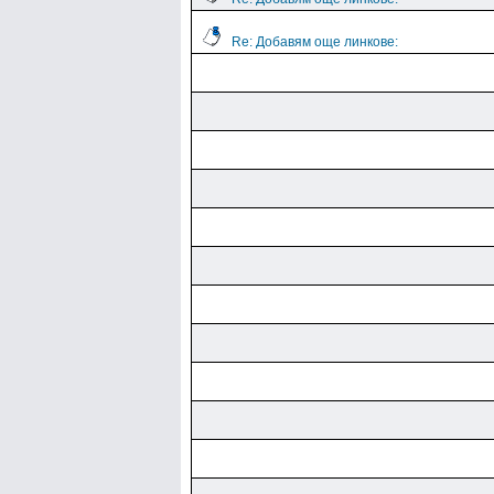
Re: Добавям още линкове: