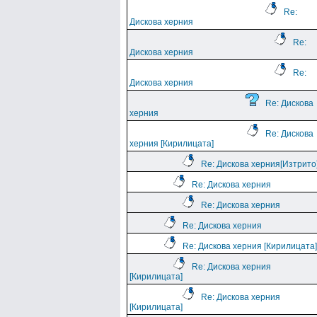
Re:
Дискова херния
Re:
Дискова херния
Re:
Дискова херния
Re: Дискова
херния
Re: Дискова
херния [Кирилицата]
Re: Дискова херния[Изтрито
Re: Дискова херния
Re: Дискова херния
Re: Дискова херния
Re: Дискова херния [Кирилицата]
Re: Дискова херния
[Кирилицата]
Re: Дискова херния
[Кирилицата]