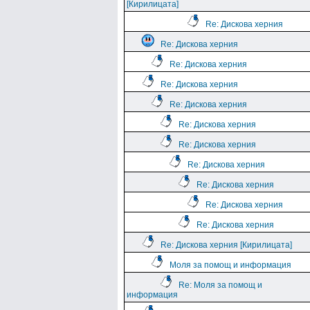
[Кирилицата]
Re: Дискова херния
Re: Дискова херния
Re: Дискова херния
Re: Дискова херния
Re: Дискова херния
Re: Дискова херния
Re: Дискова херния
Re: Дискова херния
Re: Дискова херния
Re: Дискова херния
Re: Дискова херния
Re: Дискова херния [Кирилицата]
Моля за помощ и информация
Re: Моля за помощ и
информация