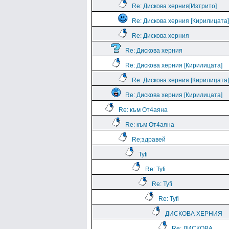
Re: Дискова херния[Изтрито]
Re: Дискова херния [Кирилицата]
Re: Дискова херния
Re: Дискова херния
Re: Дискова херния [Кирилицата]
Re: Дискова херния [Кирилицата]
Re: Дискова херния [Кирилицата]
Re: към От4аяна
Re: към От4аяна
Rе;здравей
Tyfi
Re: Tyfi
Re: Tyfi
Re: Tyfi
ДИСКОВА ХЕРНИЯ
Re: ДИСКОВА