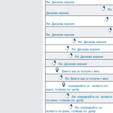
Re: Дискова херния
Re:
Дискова херния
Re: Дискова херния
Re: Дискова херния
Re: Дискова херния
Re: Дискова херния
Re: Дискова херния
Re: Дискова херния
Вижте как се получи с мен:
Re: Вижте как се получи с мен:
оперирайте се - колкото по-
рано, толкова по -добр
Re: оперирайте се - колкото
по-рано, толкова по -добр
Re: оперирайте се -
колкото по-рано, толкова по -добр