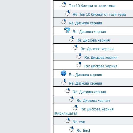
Топ 10 бисери от тази тема
Re: Топ 10 бисери от тази тема
Re: Дискова херния
Re: Дискова херния
Re: Дискова херния
Re: Дискова херния
Re: Дискова херния
Re: Дискова херния
Re: Дискова херния
Re: Дискова херния
Re: Дискова херния
Re: Дискова херния
Re: Дискова херния
[Кирилицата]
Re: nvn
Re: firrst