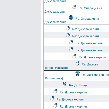
Дискова херния
Re: Операция на
Дискова херния
Re: Операция на
Дискова херния
Re: Дискова херния
Re: Дискова херния
Re: Дискова херния
Re: Дискова херния
Re: Дискова херния
Re: Дискова
херния[Изтрито]
Re: Дискова херния
[Кирилицата]
Re: До Елица
Re: Дискова херния
Re: Дискова херния
Re: Дискова херния