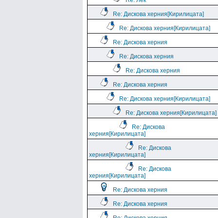
Re: Лек
Re: Дискова херния[Кирилицата]
Re: Дискова херния[Кирилицата]
Re: Дискова херния
Re: Дискова херния
Re: Дискова херния
Re: Дискова херния
Re: Дискова херния[Кирилицата]
Re: Дискова херния[Кирилицата]
Re: Дискова
херния[Кирилицата]
Re: Дискова
херния[Кирилицата]
Re: Дискова
херния[Кирилицата]
Re: Дискова херния
Re: Дискова херния