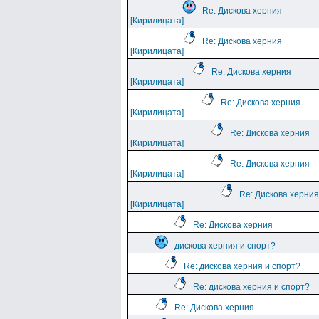
Re: Дискова херния
[Кирилицата]
Re: Дискова херния
[Кирилицата]
Re: Дискова херния
[Кирилицата]
Re: Дискова херния
[Кирилицата]
Re: Дискова херния
[Кирилицата]
Re: Дискова херния
[Кирилицата]
Re: Дискова херния
[Кирилицата]
Re: Дискова херния
дискова херния и спорт?
Re: дискова херния и спорт?
Re: дискова херния и спорт?
Re: Дискова херния