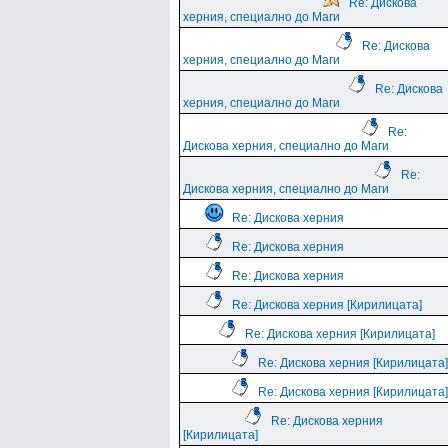
Re: Дискова
херния, специално до Маги
Re: Дискова
херния, специално до Маги
Re: Дискова
херния, специално до Маги
Re:
Дискова херния, специално до Маги
Re:
Дискова херния, специално до Маги
Re: Дискова херния
Re: Дискова херния
Re: Дискова херния
Re: Дискова херния [Кирилицата]
Re: Дискова херния [Кирилицата]
Re: Дискова херния [Кирилицата]
Re: Дискова херния [Кирилицата]
Re: Дискова херния
[Кирилицата]