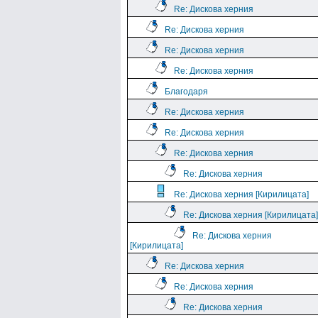
Re: Дискова херния
Re: Дискова херния
Re: Дискова херния
Re: Дискова херния
Благодаря
Re: Дискова херния
Re: Дискова херния
Re: Дискова херния
Re: Дискова херния
Re: Дискова херния [Кирилицата]
Re: Дискова херния [Кирилицата]
Re: Дискова херния
[Кирилицата]
Re: Дискова херния
Re: Дискова херния
Re: Дискова херния