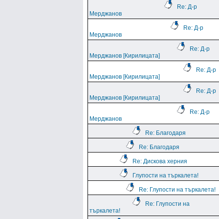
Re: Д-р
Мерджанов
Re: Д-р
Мерджанов
Re: Д-р
Мерджанов [Кирилицата]
Re: Д-р
Мерджанов [Кирилицата]
Re: Д-р
Мерджанов [Кирилицата]
Re: Д-р
Мерджанов
Re: Благодаря
Re: Благодаря
Re: Дискова херния
Глупости на търкалета!
Re: Глупости на търкалета!
Re: Глупости на
търкалета!