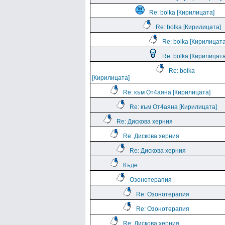
Re: bolka [Кирилицата]
Re: bolka [Кирилицата]
Re: bolka [Кирилицата
Re: bolka [Кирилицата
Re: bolka
[Кирилицата]
Re: към От4аяна [Кирилицата]
Re: към От4аяна [Кирилицата]
Re: Дискова херния
Re: Дискова херния
Re: Дискова херния
Къде
Озонотерапия
Re: Озонотерапия
Re: Озонотерапия
Re: Дискова херния