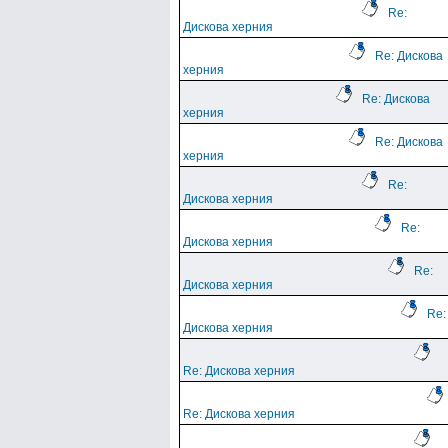
Re:
Дискова херния
Re: Дискова
херния
Re: Дискова
херния
Re: Дискова
херния
Re:
Дискова херния
Re:
Дискова херния
Re:
Дискова херния
Re:
Дискова херния
Re: Дискова херния
Re: Дискова херния