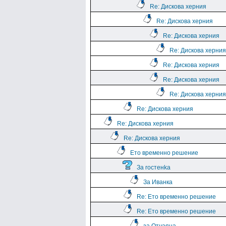
Re: Дискова херния
Re: Дискова херния
Re: Дискова херния
Re: Дискова херния
Re: Дискова херния
Re: Дискова херния
Re: Дискова херния
Re: Дискова херния
Re: Дискова херния
Re: Дискова херния
Ето временно решение
За rocтeнka
За Иванка
Re: Ето временно решение
Re: Ето временно решение