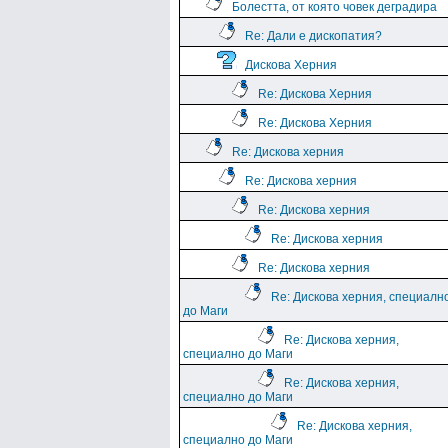
Болестта, от която човек деградира
Re: Дали е дископатия?
Дискова Херния
Re: Дискова Херния
Re: Дискова Херния
Re: Дискова херния
Re: Дискова херния
Re: Дискова херния
Re: Дискова херния
Re: Дискова херния
Re: Дискова херния, специалн
до Маги
Re: Дискова херния,
специално до Маги
Re: Дискова херния,
специално до Маги
Re: Дискова херния,
специално до Маги