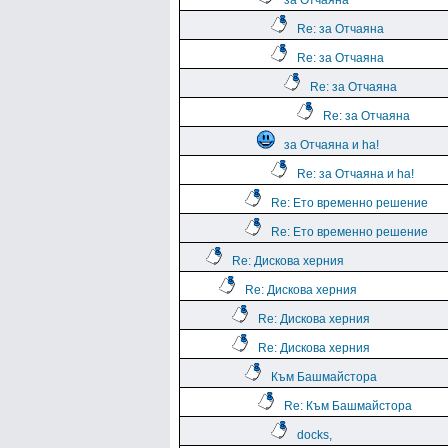
за Отчаяна
Re: за Отчаяна
Re: за Отчаяна
Re: за Отчаяна
Re: за Отчаяна
за Отчаяна и ha!
Re: за Отчаяна и ha!
Re: Ето временно решение
Re: Ето временно решение
Re: Дискова херния
Re: Дискова херния
Re: Дискова херния
Re: Дискова херния
Към Башмайстора
Re: Към Башмайстора
docks,