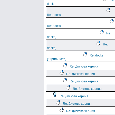
Re:
docks,
Re: docks,
Re: docks,
Re:
docks,
Re:
docks,
Re: docks,
[Кирилицата]
Re: Дискова херния
Re: Дискова херния
Re: Дискова херния
Re: Дискова херния
Re: Дискова херния
Re: Дискова херния
Re: Дискова херния