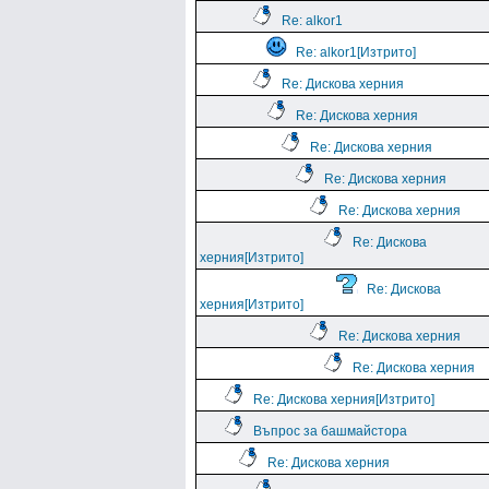
Re: alkor1
Re: alkor1[Изтрито]
Re: Дискова херния
Re: Дискова херния
Re: Дискова херния
Re: Дискова херния
Re: Дискова херния
Re: Дискова
херния[Изтрито]
Re: Дискова
херния[Изтрито]
Re: Дискова херния
Re: Дискова херния
Re: Дискова херния[Изтрито]
Въпрос за башмайстора
Re: Дискова херния