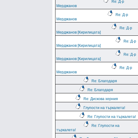
Re: Д-р
Мерджанов
Re: Д-р
Мерджанов
Re: Д-р
Мерджанов [Кирилицата]
Re: Д-р
Мерджанов [Кирилицата]
Re: Д-р
Мерджанов [Кирилицата]
Re: Д-р
Мерджанов
Re: Благодаря
Re: Благодаря
Re: Дискова херния
Глупости на търкалета!
Re: Глупости на търкалета!
Re: Глупости на
търкалета!