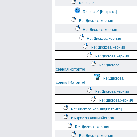
Re: alkor1
Re: alkor1[Изтрито]
Re: Дискова херния
Re: Дискова херния
Re: Дискова херния
Re: Дискова херния
Re: Дискова херния
Re: Дискова
херния[Изтрито]
Re: Дискова
херния[Изтрито]
Re: Дискова херния
Re: Дискова херния
Re: Дискова херния[Изтрито]
Въпрос за башмайстора
Re: Дискова херния
Re: Дискова херния