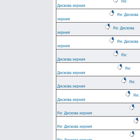
Re:
Дискова херния
Re: Дискова
херния
Re: Дискова
херния
Re: Дискова
херния
Re:
Дискова херния
Re:
Дискова херния
Re:
Дискова херния
Re:
Дискова херния
Re: Дискова херния
Re: Дискова херния