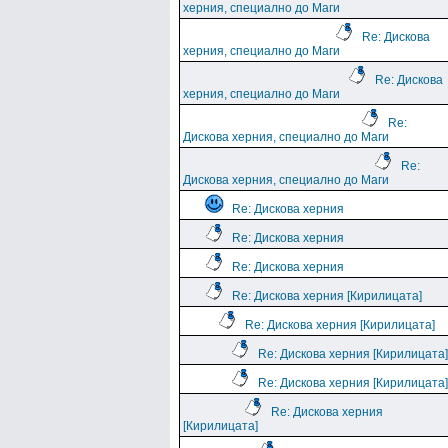
херния, специално до Маги
Re: Дискова
херния, специално до Маги
Re: Дискова
херния, специално до Маги
Re:
Дискова херния, специално до Маги
Re:
Дискова херния, специално до Маги
Re: Дискова херния
Re: Дискова херния
Re: Дискова херния
Re: Дискова херния [Кирилицата]
Re: Дискова херния [Кирилицата]
Re: Дискова херния [Кирилицата]
Re: Дискова херния [Кирилицата]
Re: Дискова херния
[Кирилицата]