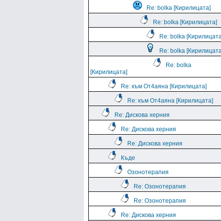
Re: bolka [Кирилицата]
Re: bolka [Кирилицата]
Re: bolka [Кирилицата
Re: bolka [Кирилицата
Re: bolka
[Кирилицата]
Re: към От4аяна [Кирилицата]
Re: към От4аяна [Кирилицата]
Re: Дискова херния
Re: Дискова херния
Re: Дискова херния
Къде
Озонотерапия
Re: Озонотерапия
Re: Озонотерапия
Re: Дискова херния