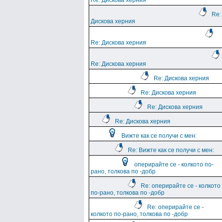
Re: Дискова херния
Re:
Дискова херния
Re: Дискова херния
Re: Дискова херния
Re: Дискова херния
Re: Дискова херния
Re: Дискова херния
Re: Дискова херния
Вижте как се получи с мен:
Re: Вижте как се получи с мен:
оперирайте се - колкото по-
рано, толкова по -добр
Re: оперирайте се - колкото
по-рано, толкова по -добр
Re: оперирайте се -
колкото по-рано, толкова по -добр