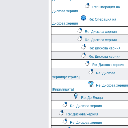
Re: Операция на
Дискова херния
Re: Операция на
Дискова херния
Re: Дискова херния
Re: Дискова херния
Re: Дискова херния
Re: Дискова херния
Re: Дискова херния
Re: Дискова
херния[Изтрито]
Re: Дискова херния
[Кирилицата]
Re: До Елица
Re: Дискова херния
Re: Дискова херния
Re: Дискова херния