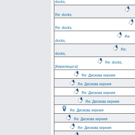
docks,
Re: docks,
Re: docks,
Re:
docks,
Re:
docks,
Re: docks,
[Кирилицата]
Re: Дискова херния
Re: Дискова херния
Re: Дискова херния
Re: Дискова херния
Re: Дискова херния
Re: Дискова херния
Re: Дискова херния