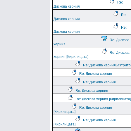
Re:
Дискова херния
Re:
Дискова херния
Re:
Дискова херния
Re: Дискова
херния
Re: Дискова
херния [Кирилицата]
Re: Дискова херния[Изтрито
Re: Дискова херния
Re: Дискова херния
Re: Дискова херния
Re: Дискова херния [Кирилицата]
Re: Дискова херния
[Кирилицата]
Re: Дискова херния
[Кирилицата]