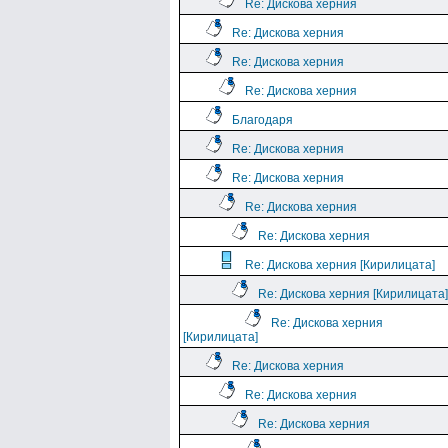
Re: Дискова херния
Re: Дискова херния
Re: Дискова херния
Re: Дискова херния
Благодаря
Re: Дискова херния
Re: Дискова херния
Re: Дискова херния
Re: Дискова херния
Re: Дискова херния [Кирилицата]
Re: Дискова херния [Кирилицата]
Re: Дискова херния
[Кирилицата]
Re: Дискова херния
Re: Дискова херния
Re: Дискова херния