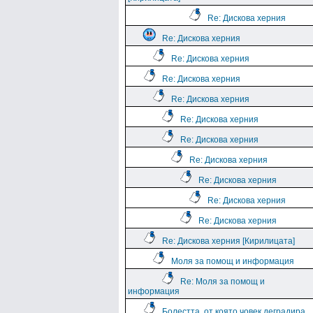
Re: Дискова херния
Re: Дискова херния
Re: Дискова херния
Re: Дискова херния
Re: Дискова херния
Re: Дискова херния
Re: Дискова херния
Re: Дискова херния
Re: Дискова херния
Re: Дискова херния
Re: Дискова херния
Re: Дискова херния [Кирилицата]
Моля за помощ и информация
Re: Моля за помощ и
информация
Болестта, от която човек деградира