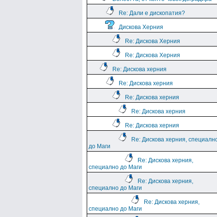
Re: Дали е дископатия?
Дискова Херния
Re: Дискова Херния
Re: Дискова Херния
Re: Дискова херния
Re: Дискова херния
Re: Дискова херния
Re: Дискова херния
Re: Дискова херния
Re: Дискова херния, специалн
до Маги
Re: Дискова херния,
специално до Маги
Re: Дискова херния,
специално до Маги
Re: Дискова херния,
специално до Маги