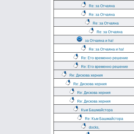
Re: за Отчаяна
Re: за Отчаяна
Re: за Отчаяна
Re: за Отчаяна
за Отчаяна и ha!
Re: за Отчаяна и ha!
Re: Ето временно решение
Re: Ето временно решение
Re: Дискова херния
Re: Дискова херния
Re: Дискова херния
Re: Дискова херния
Към Башмайстора
Re: Към Башмайстора
docks,