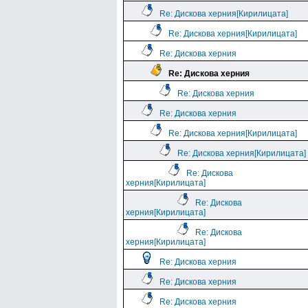
Re: Дискова херния[Кирилицата]
Re: Дискова херния[Кирилицата]
Re: Дискова херния
Re: Дискова херния
Re: Дискова херния
Re: Дискова херния
Re: Дискова херния[Кирилицата]
Re: Дискова херния[Кирилицата]
Re: Дискова
херния[Кирилицата]
Re: Дискова
херния[Кирилицата]
Re: Дискова
херния[Кирилицата]
Re: Дискова херния
Re: Дискова херния
Re: Дискова херния