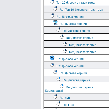
Топ 10 бисери от тази тема
Re: Топ 10 бисери от тази тема
Re: Дискова херния
Re: Дискова херния
Re: Дискова херния
Re: Дискова херния
Re: Дискова херния
Re: Дискова херния
Re: Дискова херния
Re: Дискова херния
Re: Дискова херния
Re: Дискова херния
Re: Дискова херния
[Кирилицата]
Re: nvn
Re: firrst