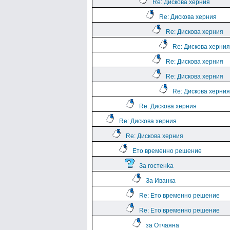
Re: Дискова херния
Re: Дискова херния
Re: Дискова херния
Re: Дискова херния
Re: Дискова херния
Re: Дискова херния
Re: Дискова херния
Re: Дискова херния
Re: Дискова херния
Re: Дискова херния
Ето временно решение
За rocтeнka
За Иванка
Re: Ето временно решение
Re: Ето временно решение
за Отчаяна