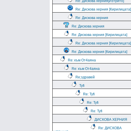
Re: Дискова херния[Изтрито]
Re: Дискова херния [Кирилицата]
Re: Дискова херния
Re: Дискова херния
Re: Дискова херния [Кирилицата]
Re: Дискова херния [Кирилицата]
Re: Дискова херния [Кирилицата]
Re: към От4аяна
Re: към От4аяна
Rе;здравей
Tyfi
Re: Tyfi
Re: Tyfi
Re: Tyfi
ДИСКОВА ХЕРНИЯ
Re: ДИСКОВА