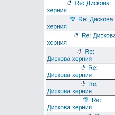
Re: Дискова
херния
Re: Дискова
херния
Re: Дисков
херния
Re:
Дискова херния
Re:
Дискова херния
Re:
Дискова херния
Re:
Дискова херния