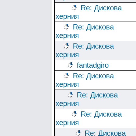
Re: Дискова
херния
Re: Дискова
херния
Re: Дискова
херния
fantadgiro
Re: Дискова
херния
Re: Дискова
херния
Re: Дискова
херния
Re: Дискова