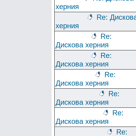
херния
Re: Дисков
херния
Re:
Дискова херния
Re:
Дискова херния
Re:
Дискова херния
Re:
Дискова херния
Re:
Дискова херния
Re: