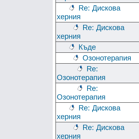
Re: Дискова
херния
Re: Дискова
херния
Къде
Озонотерапия
Re:
Озонотерапия
Re:
Озонотерапия
Re: Дискова
херния
Re: Дискова
херния