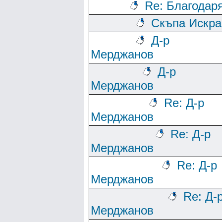
Re: Благодар
Скъпа Искра
Д-р
Мерджанов
Д-р
Мерджанов
Re: Д-р
Мерджанов
Re: Д-р
Мерджанов
Re: Д-р
Мерджанов
Re: Д-
Мерджанов