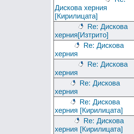
Дискова херния
[Кирилицата]
Re: Дискова
херния[Изтрито]
Re: Дискова
херния
Re: Дискова
херния
Re: Дискова
херния
Re: Дискова
херния [Кирилицата]
Re: Дискова
херния [Кирилицата]