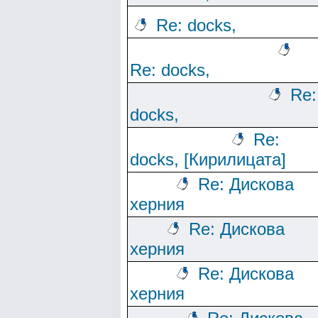
Re: docks,
Re: docks,
Re:
docks,
Re:
docks, [Кирилицата]
Re: Дискова
херния
Re: Дискова
херния
Re: Дискова
херния