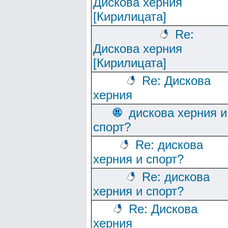
Дискова херния
[Кирилицата]
Re:
Дискова херния
[Кирилицата]
Re: Дискова
херния
дискова херния и
спорт?
Re: дискова
херния и спорт?
Re: дискова
херния и спорт?
Re: Дискова
херния