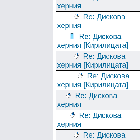
херния
Re: Дискова
херния
Re: Дискова
херния [Кирилицата]
Re: Дискова
херния [Кирилицата]
Re: Дискова
херния [Кирилицата]
Re: Дискова
херния
Re: Дискова
херния
Re: Дискова