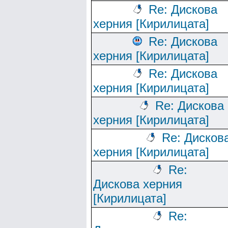
Re: Дискова
херния [Кирилицата]
Re: Дискова
херния [Кирилицата]
Re: Дискова
херния [Кирилицата]
Re: Дискова
херния [Кирилицата]
Re: Дисков
херния [Кирилицата]
Re:
Дискова херния
[Кирилицата]
Re: