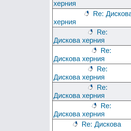
херния
Re: Дисков
херния
Re:
Дискова херния
Re:
Дискова херния
Re:
Дискова херния
Re:
Дискова херния
Re:
Дискова херния
Re: Дискова