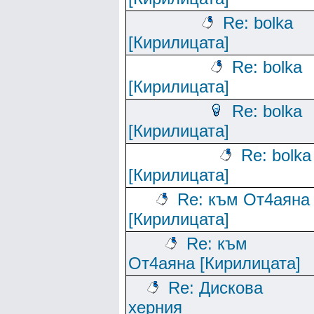
Re: bolka
[Кирилицата]
Re: bolka
[Кирилицата]
Re: bolka
[Кирилицата]
Re: bolka
[Кирилицата]
Re: към От4аяна
[Кирилицата]
Re: към
От4аяна [Кирилицата]
Re: Дискова
херния