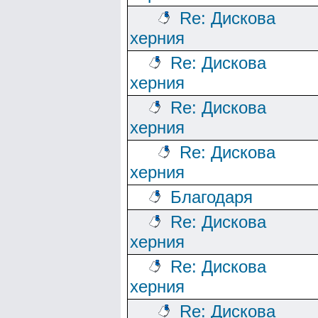
Re: Дискова
херния
Re: Дискова
херния
Re: Дискова
херния
Re: Дискова
херния
Благодаря
Re: Дискова
херния
Re: Дискова
херния
Re: Дискова