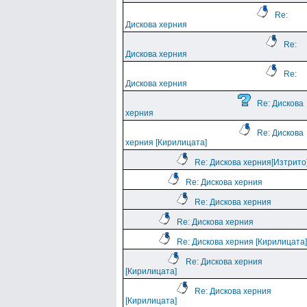
Re:
Дискова херния
Re:
Дискова херния
Re:
Дискова херния
Re: Дискова
херния
Re: Дискова
херния [Кирилицата]
Re: Дискова херния[Изтрито
Re: Дискова херния
Re: Дискова херния
Re: Дискова херния
Re: Дискова херния [Кирилицата]
Re: Дискова херния
[Кирилицата]
Re: Дискова херния
[Кирилицата]