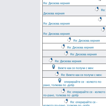
Re: Дискова херния
Re:
Дискова херния
Re: Дискова херния
Re: Дискова херния
Re: Дискова херния
Re: Дискова херния
Re: Дискова херния
Re: Дискова херния
Вижте как се получи с мен:
Re: Вижте как се получи с мен:
оперирайте се - колкото по-
рано, толкова по -добр
Re: оперирайте се - колкото
по-рано, толкова по -добр
Re: оперирайте се -
колкото по-рано, толкова по -добр