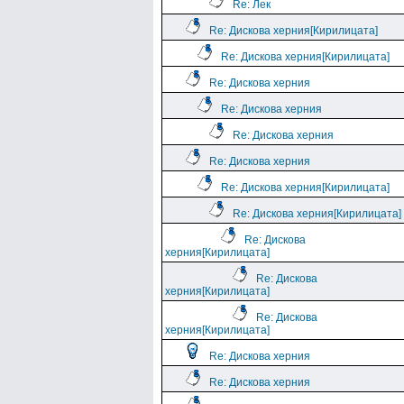
Re: Лек
Re: Дискова херния[Кирилицата]
Re: Дискова херния[Кирилицата]
Re: Дискова херния
Re: Дискова херния
Re: Дискова херния
Re: Дискова херния
Re: Дискова херния[Кирилицата]
Re: Дискова херния[Кирилицата]
Re: Дискова
херния[Кирилицата]
Re: Дискова
херния[Кирилицата]
Re: Дискова
херния[Кирилицата]
Re: Дискова херния
Re: Дискова херния