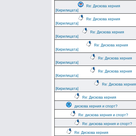
Re: Дискова херния
[Кирилицата]
Re: Дискова херния
[Кирилицата]
Re: Дискова херния
[Кирилицата]
Re: Дискова херния
[Кирилицата]
Re: Дискова херния
[Кирилицата]
Re: Дискова херния
[Кирилицата]
Re: Дискова херния
[Кирилицата]
Re: Дискова херния
дискова херния и спорт?
Re: дискова херния и спорт?
Re: дискова херния и спорт?
Re: Дискова херния