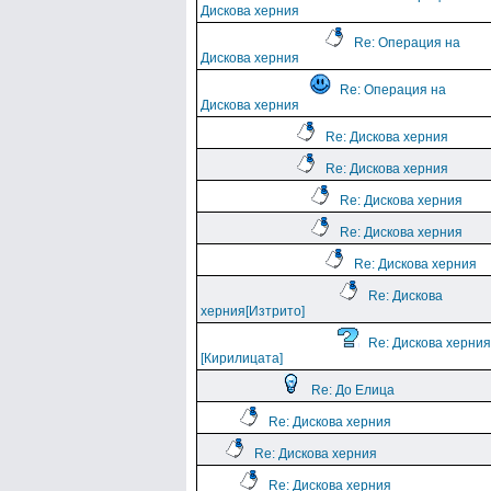
Дискова херния
Re: Операция на
Дискова херния
Re: Операция на
Дискова херния
Re: Дискова херния
Re: Дискова херния
Re: Дискова херния
Re: Дискова херния
Re: Дискова херния
Re: Дискова
херния[Изтрито]
Re: Дискова херния
[Кирилицата]
Re: До Елица
Re: Дискова херния
Re: Дискова херния
Re: Дискова херния