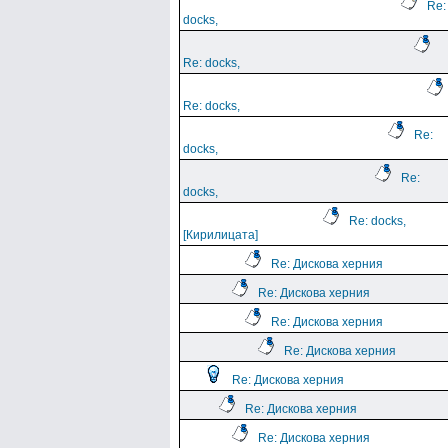
Re:
docks,
Re: docks,
Re: docks,
Re:
docks,
Re:
docks,
Re: docks,
[Кирилицата]
Re: Дискова херния
Re: Дискова херния
Re: Дискова херния
Re: Дискова херния
Re: Дискова херния
Re: Дискова херния
Re: Дискова херния