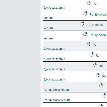
Re:
Дискова херния
Re: Дискова
херния
Re: Дискова
херния
Re: Дискова
херния
Re:
Дискова херния
Re:
Дискова херния
Re:
Дискова херния
Re:
Дискова херния
Re: Дискова херния
Re: Дискова херния