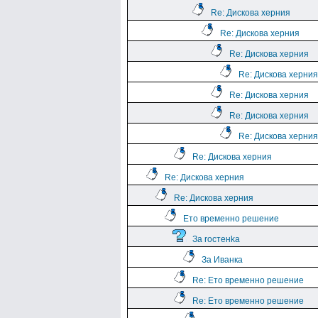
Re: Дискова херния
Re: Дискова херния
Re: Дискова херния
Re: Дискова херния
Re: Дискова херния
Re: Дискова херния
Re: Дискова херния
Re: Дискова херния
Re: Дискова херния
Re: Дискова херния
Ето временно решение
За rocтeнka
За Иванка
Re: Ето временно решение
Re: Ето временно решение