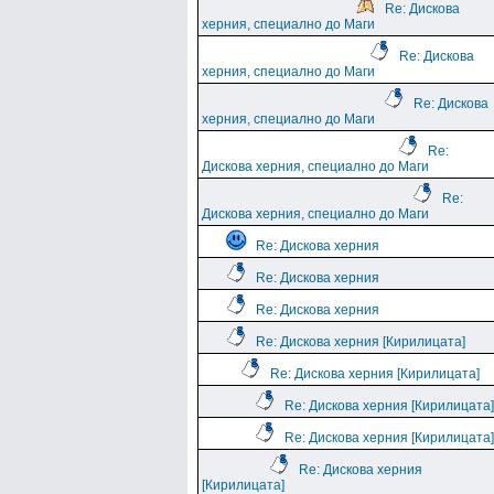
Re: Дискова
херния, специално до Маги
Re: Дискова
херния, специално до Маги
Re: Дискова
херния, специално до Маги
Re:
Дискова херния, специално до Маги
Re:
Дискова херния, специално до Маги
Re: Дискова херния
Re: Дискова херния
Re: Дискова херния
Re: Дискова херния [Кирилицата]
Re: Дискова херния [Кирилицата]
Re: Дискова херния [Кирилицата]
Re: Дискова херния [Кирилицата]
Re: Дискова херния
[Кирилицата]