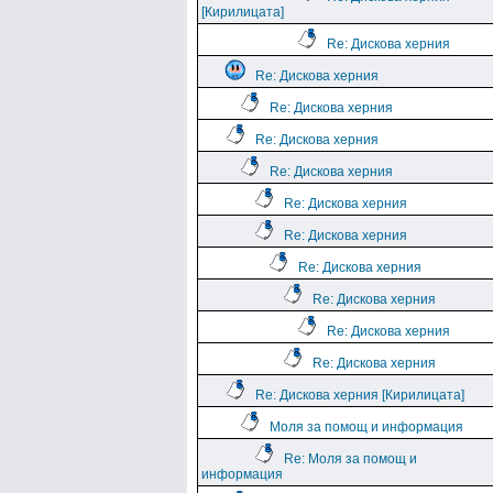
[Кирилицата]
Re: Дискова херния
Re: Дискова херния
Re: Дискова херния
Re: Дискова херния
Re: Дискова херния
Re: Дискова херния
Re: Дискова херния
Re: Дискова херния
Re: Дискова херния
Re: Дискова херния
Re: Дискова херния
Re: Дискова херния [Кирилицата]
Моля за помощ и информация
Re: Моля за помощ и
информация