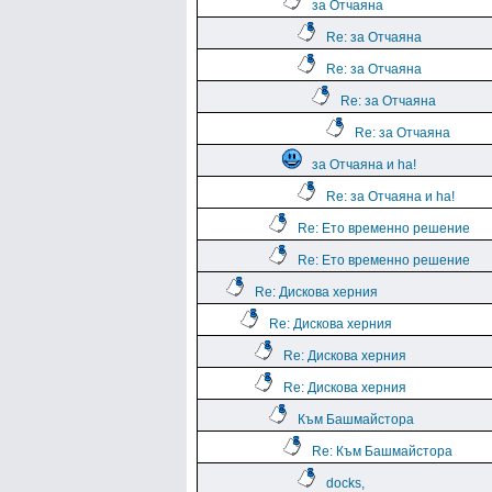
за Отчаяна
Re: за Отчаяна
Re: за Отчаяна
Re: за Отчаяна
Re: за Отчаяна
за Отчаяна и ha!
Re: за Отчаяна и ha!
Re: Ето временно решение
Re: Ето временно решение
Re: Дискова херния
Re: Дискова херния
Re: Дискова херния
Re: Дискова херния
Към Башмайстора
Re: Към Башмайстора
docks,