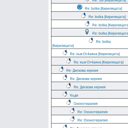
Re: Tyfi [Кирилицата]
Re: bolka [Кирилицата]
Re: bolka [Кирилицата]
Re: bolka [Кирилицата
Re: bolka [Кирилицата
Re: bolka
[Кирилицата]
Re: към От4аяна [Кирилицата]
Re: към От4аяна [Кирилицата]
Re: Дискова херния
Re: Дискова херния
Re: Дискова херния
Къде
Озонотерапия
Re: Озонотерапия
Re: Озонотерапия