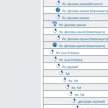
Re: Дискова херния[Изтрито]
Re: Дискова херния [Кирилицата]
Re: Дискова херния
Re: Дискова херния
Re: Дискова херния [Кирилицата]
Re: Дискова херния [Кирилицата]
Re: Дискова херния [Кирилицата]
Re: към От4аяна
Re: към От4аяна
Rе;здравей
Tyfi
Re: Tyfi
Re: Tyfi
Re: Tyfi
ДИСКОВА ХЕРНИЯ