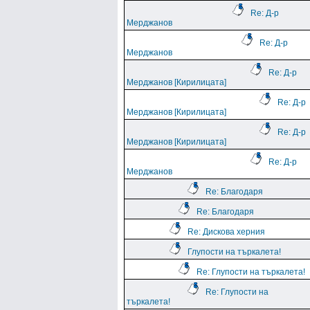
Re: Д-р
Мерджанов
Re: Д-р
Мерджанов
Re: Д-р
Мерджанов [Кирилицата]
Re: Д-р
Мерджанов [Кирилицата]
Re: Д-р
Мерджанов [Кирилицата]
Re: Д-р
Мерджанов
Re: Благодаря
Re: Благодаря
Re: Дискова херния
Глупости на търкалета!
Re: Глупости на търкалета!
Re: Глупости на
търкалета!