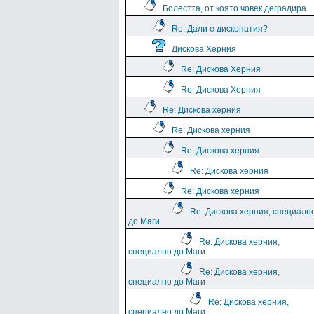
Болестта, от която човек деградира
Re: Дали е дископатия?
Дискова Херния
Re: Дискова Херния
Re: Дискова Херния
Re: Дискова херния
Re: Дискова херния
Re: Дискова херния
Re: Дискова херния
Re: Дискова херния
Re: Дискова херния, специалн
до Маги
Re: Дискова херния,
специално до Маги
Re: Дискова херния,
специално до Маги
Re: Дискова херния,
специално до Маги