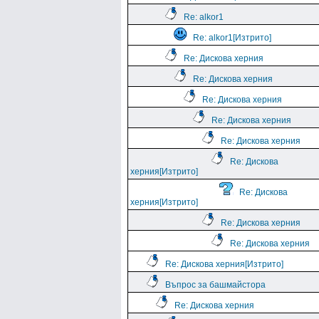
Re: alkor1
Re: alkor1[Изтрито]
Re: Дискова херния
Re: Дискова херния
Re: Дискова херния
Re: Дискова херния
Re: Дискова херния
Re: Дискова
херния[Изтрито]
Re: Дискова
херния[Изтрито]
Re: Дискова херния
Re: Дискова херния
Re: Дискова херния[Изтрито]
Въпрос за башмайстора
Re: Дискова херния