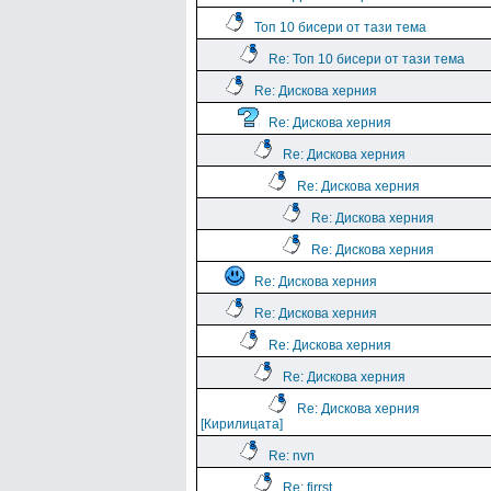
Топ 10 бисери от тази тема
Re: Топ 10 бисери от тази тема
Re: Дискова херния
Re: Дискова херния
Re: Дискова херния
Re: Дискова херния
Re: Дискова херния
Re: Дискова херния
Re: Дискова херния
Re: Дискова херния
Re: Дискова херния
Re: Дискова херния
Re: Дискова херния
[Кирилицата]
Re: nvn
Re: firrst