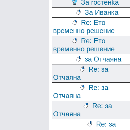
За rocтeнka
За Иванка
Re: Ето
временно решение
Re: Ето
временно решение
за Отчаяна
Re: за
Отчаяна
Re: за
Отчаяна
Re: за
Отчаяна
Re: за