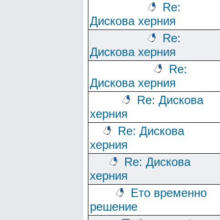
Re:
Дискова херния
Re:
Дискова херния
Re:
Дискова херния
Re: Дискова
херния
Re: Дискова
херния
Re: Дискова
херния
Ето временно
решение