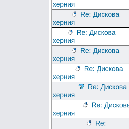
херния
Re: Дискова
херния
Re: Дискова
херния
Re: Дискова
херния
Re: Дискова
херния
Re: Дискова
херния
Re: Дисков
херния
Re: