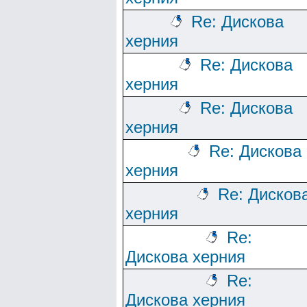
Re: Дискова
херния
Re: Дискова
херния
Re: Дискова
херния
Re: Дискова
херния
Re: Дисков
херния
Re:
Дискова херния
Re:
Дискова херния