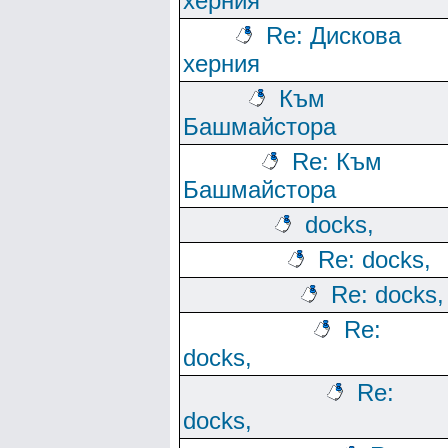
херния
Re: Дискова
херния
Към
Башмайстора
Re: Към
Башмайстора
docks,
Re: docks,
Re: docks,
Re:
docks,
Re:
docks,