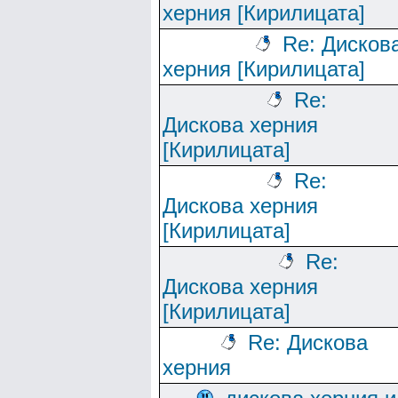
херния [Кирилицата]
Re: Дисков
херния [Кирилицата]
Re:
Дискова херния
[Кирилицата]
Re:
Дискова херния
[Кирилицата]
Re:
Дискова херния
[Кирилицата]
Re: Дискова
херния