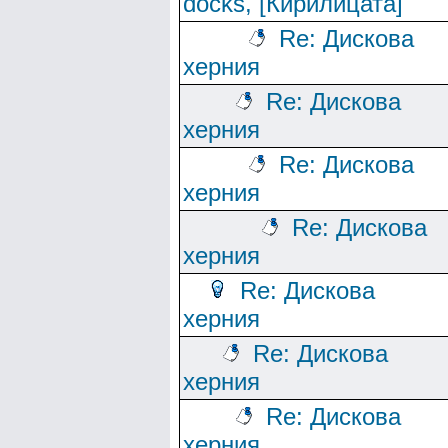
docks, [Кирилицата]
Re: Дискова
херния
Re: Дискова
херния
Re: Дискова
херния
Re: Дискова
херния
Re: Дискова
херния
Re: Дискова
херния
Re: Дискова
херния