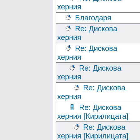
херния
Благодаря
Re: Дискова
херния
Re: Дискова
херния
Re: Дискова
херния
Re: Дискова
херния
Re: Дискова
херния [Кирилицата]
Re: Дискова
херния [Кирилицата]