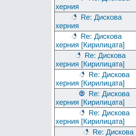
херния
Re: Дискова
херния
Re: Дискова
херния [Кирилицата]
Re: Дискова
херния [Кирилицата]
Re: Дискова
херния [Кирилицата]
Re: Дискова
херния [Кирилицата]
Re: Дискова
херния [Кирилицата]
Re: Дискова