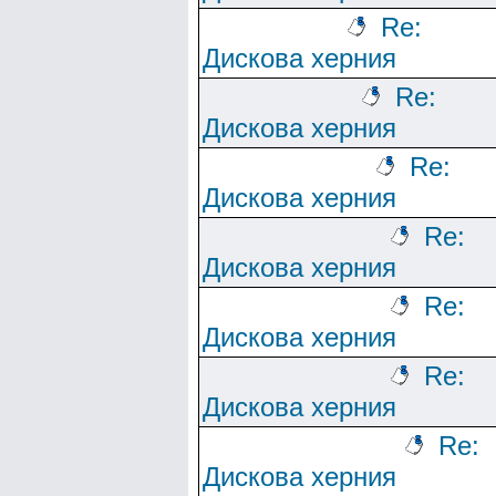
Re:
Дискова херния
Re:
Дискова херния
Re:
Дискова херния
Re:
Дискова херния
Re:
Дискова херния
Re:
Дискова херния
Re:
Дискова херния