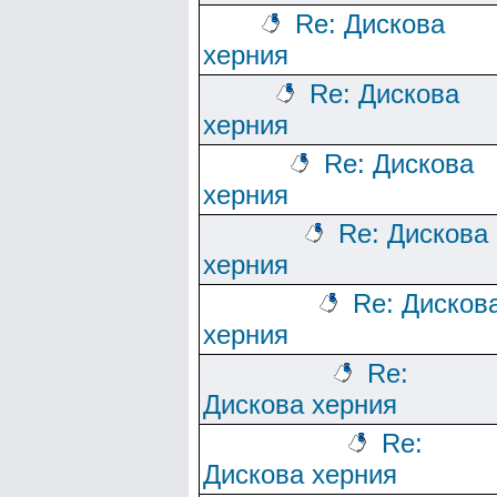
Re: Дискова
херния
Re: Дискова
херния
Re: Дискова
херния
Re: Дискова
херния
Re: Дисков
херния
Re:
Дискова херния
Re:
Дискова херния