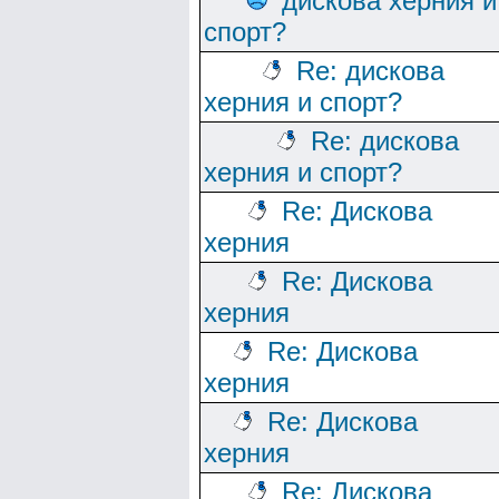
дискова херния и
спорт?
Re: дискова
херния и спорт?
Re: дискова
херния и спорт?
Re: Дискова
херния
Re: Дискова
херния
Re: Дискова
херния
Re: Дискова
херния
Re: Дискова