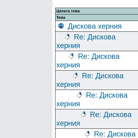
Цялата тема
Тема
Дискова херния
Re: Дискова
херния
Re: Дискова
херния
Re: Дискова
херния
Re: Дискова
херния
Re: Дискова
херния
Re: Дискова