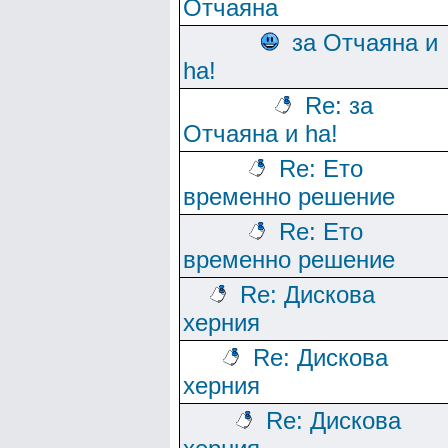
Отчаяна
за Отчаяна и
ha!
Re: за
Отчаяна и ha!
Re: Ето
временно решение
Re: Ето
временно решение
Re: Дискова
херния
Re: Дискова
херния
Re: Дискова