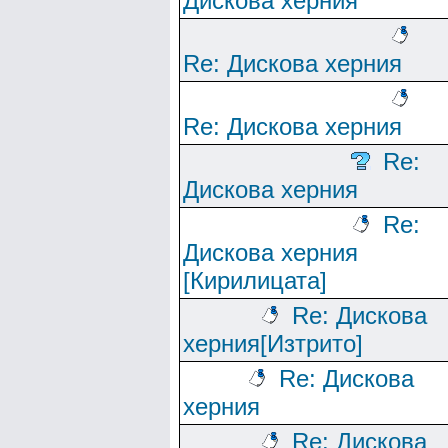
Дискова херния
Re: Дискова херния
Re: Дискова херния
Re:
Дискова херния
Re:
Дискова херния
[Кирилицата]
Re: Дискова
херния[Изтрито]
Re: Дискова
херния
Re: Дискова