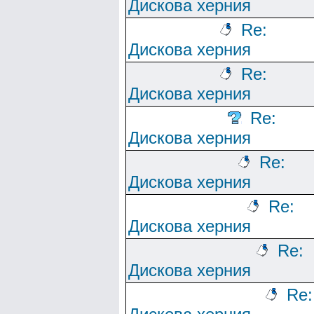
Дискова херния
Re:
Дискова херния
Re:
Дискова херния
Re:
Дискова херния
Re:
Дискова херния
Re:
Дискова херния
Re:
Дискова херния
Re: