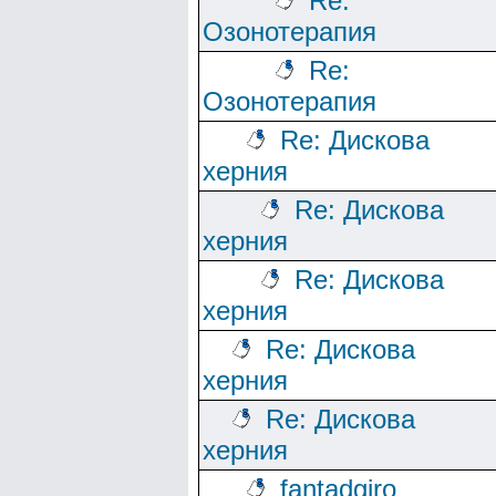
Re:
Озонотерапия
Re:
Озонотерапия
Re: Дискова
херния
Re: Дискова
херния
Re: Дискова
херния
Re: Дискова
херния
Re: Дискова
херния
fantadgiro