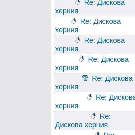
Re: Дискова
херния
Re: Дискова
херния
Re: Дискова
херния
Re: Дискова
херния
Re: Дискова
херния
Re: Дисков
херния
Re:
Дискова херния