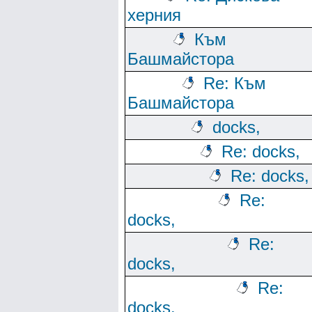
херния
Към
Башмайстора
Re: Към
Башмайстора
docks,
Re: docks,
Re: docks,
Re:
docks,
Re:
docks,
Re:
docks,