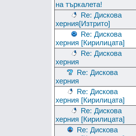
на търкалета!
Re: Дискова
херния[Изтрито]
Re: Дискова
херния [Кирилицата]
Re: Дискова
херния
Re: Дискова
херния
Re: Дискова
херния [Кирилицата]
Re: Дискова
херния [Кирилицата]
Re: Дискова