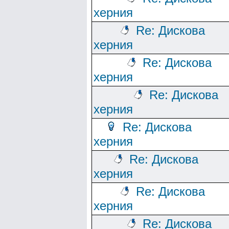
херния
Re: Дискова
херния
Re: Дискова
херния
Re: Дискова
херния
Re: Дискова
херния
Re: Дискова
херния
Re: Дискова
херния
Re: Дискова