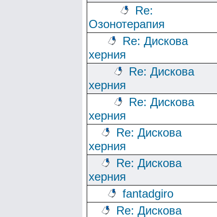
Re:
Озонотерапия
Re: Дискова
херния
Re: Дискова
херния
Re: Дискова
херния
Re: Дискова
херния
Re: Дискова
херния
fantadgiro
Re: Дискова