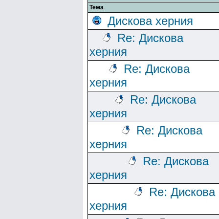
Тема
Дискова херния
Re: Дискова
херния
Re: Дискова
херния
Re: Дискова
херния
Re: Дискова
херния
Re: Дискова
херния
Re: Дискова
херния