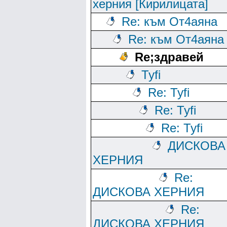
херния [Кирилицата]
Re: към От4аяна
Re: към От4аяна
Rе;здравей
Tyfi
Re: Tyfi
Re: Tyfi
Re: Tyfi
ДИСКОВА
ХЕРНИЯ
Re:
ДИСКОВА ХЕРНИЯ
Re:
ДИСКОВА ХЕРНИЯ