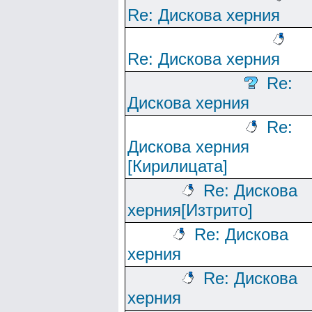
Re: Дискова херния
Re: Дискова херния
Re:
Дискова херния
Re:
Дискова херния
[Кирилицата]
Re: Дискова
херния[Изтрито]
Re: Дискова
херния
Re: Дискова
херния