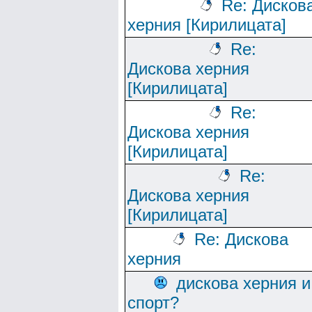
Re: Дисков
херния [Кирилицата]
Re:
Дискова херния
[Кирилицата]
Re:
Дискова херния
[Кирилицата]
Re:
Дискова херния
[Кирилицата]
Re: Дискова
херния
дискова херния и
спорт?