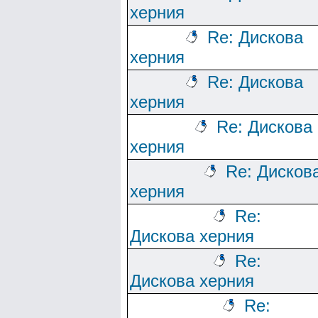
херния
Re: Дискова
херния
Re: Дискова
херния
Re: Дискова
херния
Re: Дисков
херния
Re:
Дискова херния
Re:
Дискова херния
Re: