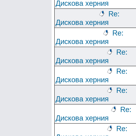
Дискова херния
Re:
Дискова херния
Re:
Дискова херния
Re:
Дискова херния
Re:
Дискова херния
Re:
Дискова херния
Re:
Дискова херния
Re: