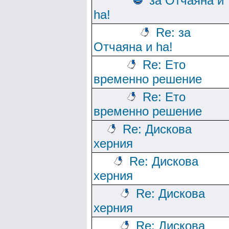
за Отчаяна и
ha!
Re: за
Отчаяна и ha!
Re: Ето
временно решение
Re: Ето
временно решение
Re: Дискова
херния
Re: Дискова
херния
Re: Дискова
херния
Re: Дискова