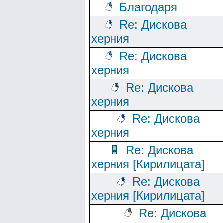
Благодаря
Re: Дискова
херния
Re: Дискова
херния
Re: Дискова
херния
Re: Дискова
херния
Re: Дискова
херния [Кирилицата]
Re: Дискова
херния [Кирилицата]
Re: Дискова