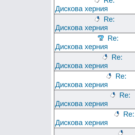
Re:
Дискова херния
Re:
Дискова херния
Re:
Дискова херния
Re:
Дискова херния
Re:
Дискова херния
Re:
Дискова херния
Re:
Дискова херния