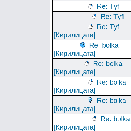
Re: Tyfi
Re: Tyfi
Re: Tyfi
[Кирилицата]
Re: bolka
[Кирилицата]
Re: bolka
[Кирилицата]
Re: bolka
[Кирилицата]
Re: bolka
[Кирилицата]
Re: bolka
[Кирилицата]