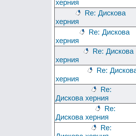
херния
Re: Дискова
херния
Re: Дискова
херния
Re: Дискова
херния
Re: Дисков
херния
Re:
Дискова херния
Re:
Дискова херния
Re: