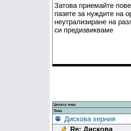
Затова приемайте повеч
пазете за нуждите на о
неутрализиране на раз
си предизвикваме
Цялата тема
Тема
Дискова херния
Re: Дискова