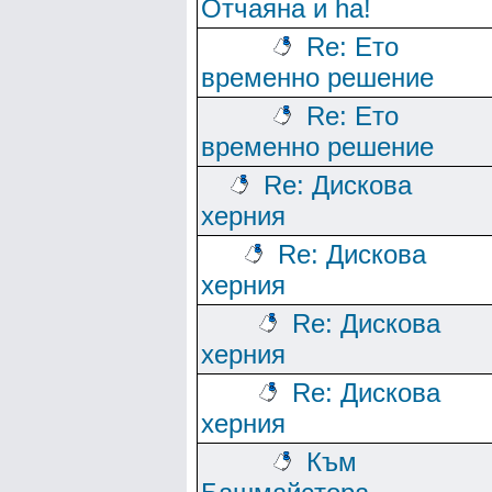
Отчаяна и ha!
Re: Ето
временно решение
Re: Ето
временно решение
Re: Дискова
херния
Re: Дискова
херния
Re: Дискова
херния
Re: Дискова
херния
Към