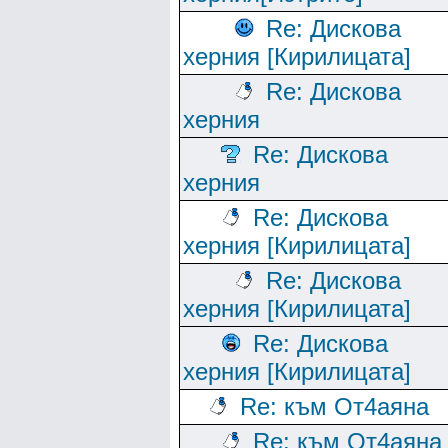
Re: Дискова
херния [Кирилицата]
Re: Дискова
херния
Re: Дискова
херния
Re: Дискова
херния [Кирилицата]
Re: Дискова
херния [Кирилицата]
Re: Дискова
херния [Кирилицата]
Re: към От4аяна
Re: към От4аяна