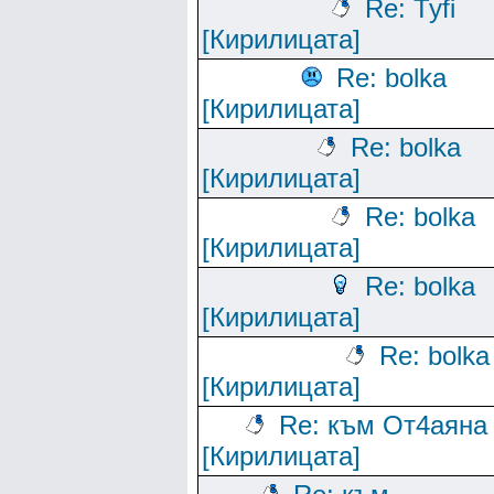
Re: Tyfi
[Кирилицата]
Re: bolka
[Кирилицата]
Re: bolka
[Кирилицата]
Re: bolka
[Кирилицата]
Re: bolka
[Кирилицата]
Re: bolka
[Кирилицата]
Re: към От4аяна
[Кирилицата]