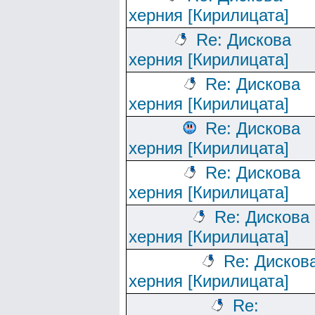
херния [Кирилицата]
Re: Дискова
херния [Кирилицата]
Re: Дискова
херния [Кирилицата]
Re: Дискова
херния [Кирилицата]
Re: Дискова
херния [Кирилицата]
Re: Дискова
херния [Кирилицата]
Re: Дисков
херния [Кирилицата]
Re: