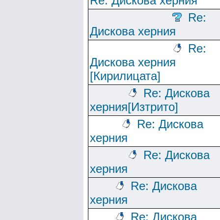
Re: Дискова херния
Re:
Дискова херния
Re:
Дискова херния
[Кирилицата]
Re: Дискова
херния[Изтрито]
Re: Дискова
херния
Re: Дискова
херния
Re: Дискова
херния
Re: Дискова