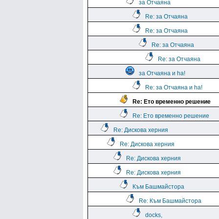
за Отчаяна
Re: за Отчаяна
Re: за Отчаяна
Re: за Отчаяна
Re: за Отчаяна
за Отчаяна и ha!
Re: за Отчаяна и ha!
Re: Ето временно решение
Re: Ето временно решение
Re: Дискова херния
Re: Дискова херния
Re: Дискова херния
Re: Дискова херния
Към Башмайстора
Re: Към Башмайстора
docks,