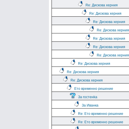
Re: Дискова херния
Re: Дискова херния
Re: Дискова херния
Re: Дискова херния
Re: Дискова херния
Re: Дискова херния
Re: Дискова херния
Re: Дискова херния
Re: Дискова херния
Re: Дискова херния
Ето временно решение
За rocтeнka
За Иванка
Re: Ето временно решение
Re: Ето временно решение