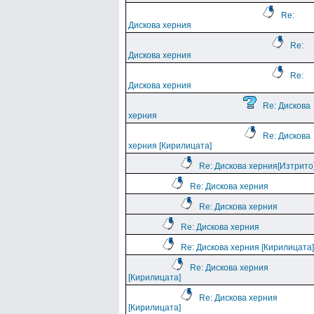
Re:
Дискова херния
Re:
Дискова херния
Re:
Дискова херния
Re: Дискова
херния
Re: Дискова
херния [Кирилицата]
Re: Дискова херния[Изтрито
Re: Дискова херния
Re: Дискова херния
Re: Дискова херния
Re: Дискова херния [Кирилицата]
Re: Дискова херния
[Кирилицата]
Re: Дискова херния
[Кирилицата]