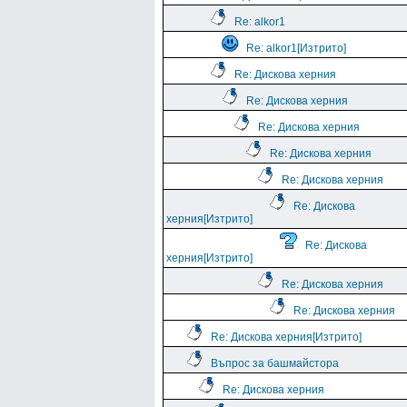
Re: alkor1
Re: alkor1[Изтрито]
Re: Дискова херния
Re: Дискова херния
Re: Дискова херния
Re: Дискова херния
Re: Дискова херния
Re: Дискова
херния[Изтрито]
Re: Дискова
херния[Изтрито]
Re: Дискова херния
Re: Дискова херния
Re: Дискова херния[Изтрито]
Въпрос за башмайстора
Re: Дискова херния