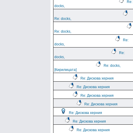
Re:
docks,
Re: docks,
Re: docks,
Re:
docks,
Re:
docks,
Re: docks,
[Кирилицата]
Re: Дискова херния
Re: Дискова херния
Re: Дискова херния
Re: Дискова херния
Re: Дискова херния
Re: Дискова херния
Re: Дискова херния