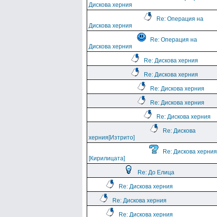
Дискова херния
Re: Операция на
Дискова херния
Re: Операция на
Дискова херния
Re: Дискова херния
Re: Дискова херния
Re: Дискова херния
Re: Дискова херния
Re: Дискова херния
Re: Дискова
херния[Изтрито]
Re: Дискова херния
[Кирилицата]
Re: До Елица
Re: Дискова херния
Re: Дискова херния
Re: Дискова херния