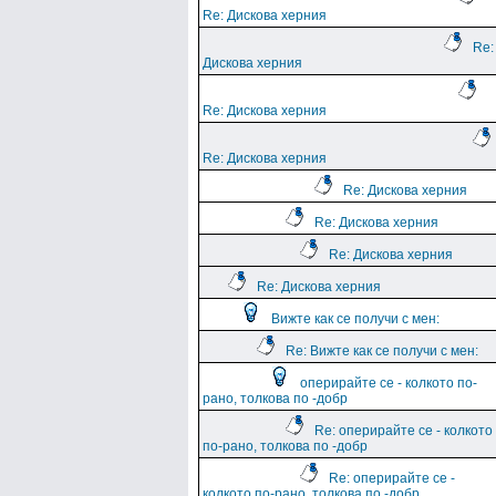
Re: Дискова херния
Re:
Дискова херния
Re: Дискова херния
Re: Дискова херния
Re: Дискова херния
Re: Дискова херния
Re: Дискова херния
Re: Дискова херния
Вижте как се получи с мен:
Re: Вижте как се получи с мен:
оперирайте се - колкото по-
рано, толкова по -добр
Re: оперирайте се - колкото
по-рано, толкова по -добр
Re: оперирайте се -
колкото по-рано, толкова по -добр