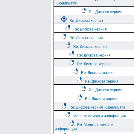
[Кирилицата]
Re: Дискова херния
Re: Дискова херния
Re: Дискова херния
Re: Дискова херния
Re: Дискова херния
Re: Дискова херния
Re: Дискова херния
Re: Дискова херния
Re: Дискова херния
Re: Дискова херния
Re: Дискова херния
Re: Дискова херния [Кирилицата]
Моля за помощ и информация
Re: Моля за помощ и
информация