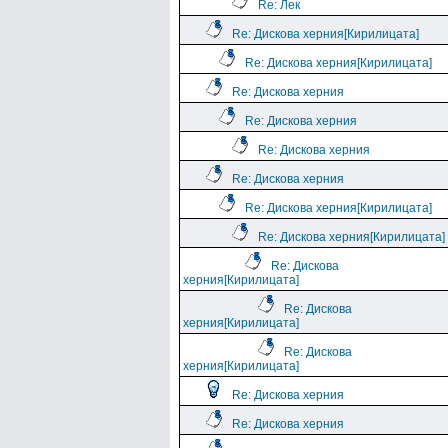
Re: Лек
Re: Дискова херния[Кирилицата]
Re: Дискова херния[Кирилицата]
Re: Дискова херния
Re: Дискова херния
Re: Дискова херния
Re: Дискова херния
Re: Дискова херния[Кирилицата]
Re: Дискова херния[Кирилицата]
Re: Дискова
херния[Кирилицата]
Re: Дискова
херния[Кирилицата]
Re: Дискова
херния[Кирилицата]
Re: Дискова херния
Re: Дискова херния