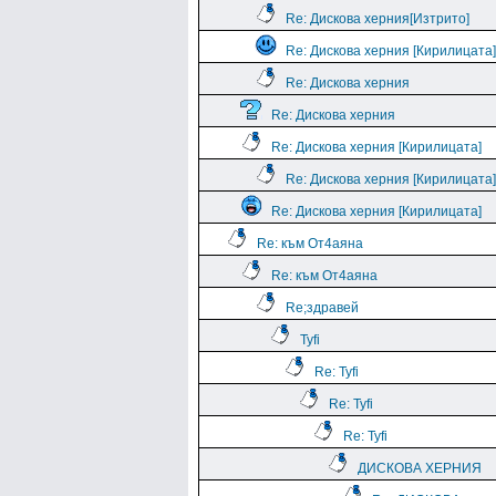
Re: Дискова херния[Изтрито]
Re: Дискова херния [Кирилицата]
Re: Дискова херния
Re: Дискова херния
Re: Дискова херния [Кирилицата]
Re: Дискова херния [Кирилицата]
Re: Дискова херния [Кирилицата]
Re: към От4аяна
Re: към От4аяна
Rе;здравей
Tyfi
Re: Tyfi
Re: Tyfi
Re: Tyfi
ДИСКОВА ХЕРНИЯ