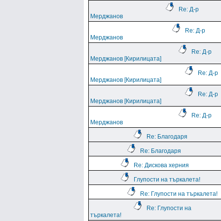
Re: Д-р
Мерджанов
Re: Д-р
Мерджанов
Re: Д-р
Мерджанов [Кирилицата]
Re: Д-р
Мерджанов [Кирилицата]
Re: Д-р
Мерджанов [Кирилицата]
Re: Д-р
Мерджанов
Re: Благодаря
Re: Благодаря
Re: Дискова херния
Глупости на търкалета!
Re: Глупости на търкалета!
Re: Глупости на
търкалета!