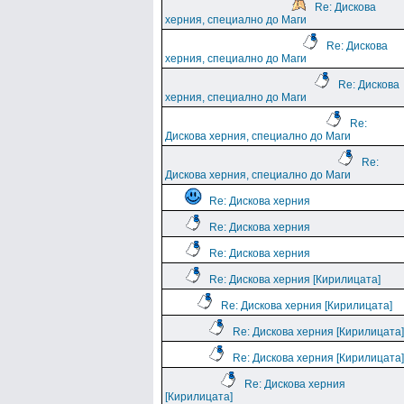
Re: Дискова
херния, специално до Маги
Re: Дискова
херния, специално до Маги
Re: Дискова
херния, специално до Маги
Re:
Дискова херния, специално до Маги
Re:
Дискова херния, специално до Маги
Re: Дискова херния
Re: Дискова херния
Re: Дискова херния
Re: Дискова херния [Кирилицата]
Re: Дискова херния [Кирилицата]
Re: Дискова херния [Кирилицата]
Re: Дискова херния [Кирилицата]
Re: Дискова херния
[Кирилицата]