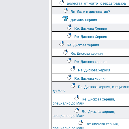
Болестта, от която човек деградира
Re: Дали е дископатия?
Дискова Херния
Re: Дискова Херния
Re: Дискова Херния
Re: Дискова херния
Re: Дискова херния
Re: Дискова херния
Re: Дискова херния
Re: Дискова херния
Re: Дискова херния, специалн
до Маги
Re: Дискова херния,
специално до Маги
Re: Дискова херния,
специално до Маги
Re: Дискова херния,
специално до Маги