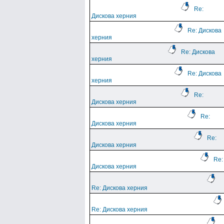
Re:
Дискова херния
Re: Дискова
херния
Re: Дискова
херния
Re: Дискова
херния
Re:
Дискова херния
Re:
Дискова херния
Re:
Дискова херния
Re:
Дискова херния
Re: Дискова херния
Re: Дискова херния