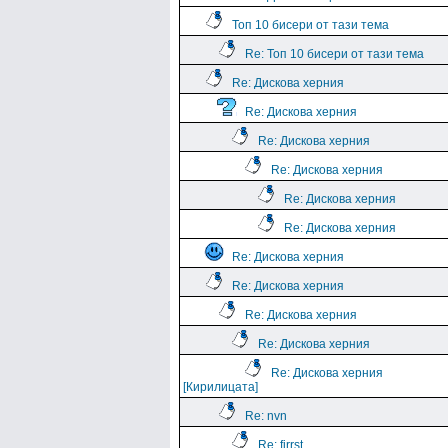
Топ 10 бисери от тази тема
Re: Топ 10 бисери от тази тема
Re: Дискова херния
Re: Дискова херния
Re: Дискова херния
Re: Дискова херния
Re: Дискова херния
Re: Дискова херния
Re: Дискова херния
Re: Дискова херния
Re: Дискова херния
Re: Дискова херния
Re: Дискова херния
[Кирилицата]
Re: nvn
Re: firrst