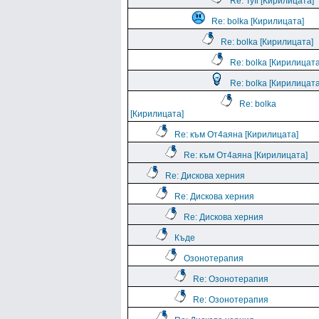
Re: Tyfi [Кирилицата]
Re: bolka [Кирилицата]
Re: bolka [Кирилицата]
Re: bolka [Кирилицата
Re: bolka [Кирилицата
Re: bolka
[Кирилицата]
Re: към От4аяна [Кирилицата]
Re: към От4аяна [Кирилицата]
Re: Дискова херния
Re: Дискова херния
Re: Дискова херния
Къде
Озонотерапия
Re: Озонотерапия
Re: Озонотерапия