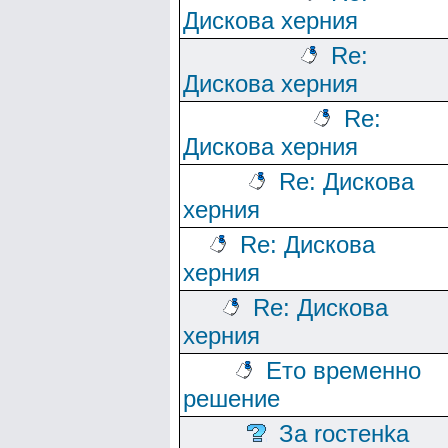
Дискова херния
Re:
Дискова херния
Re:
Дискова херния
Re: Дискова
херния
Re: Дискова
херния
Re: Дискова
херния
Ето временно
решение
За rocтeнka