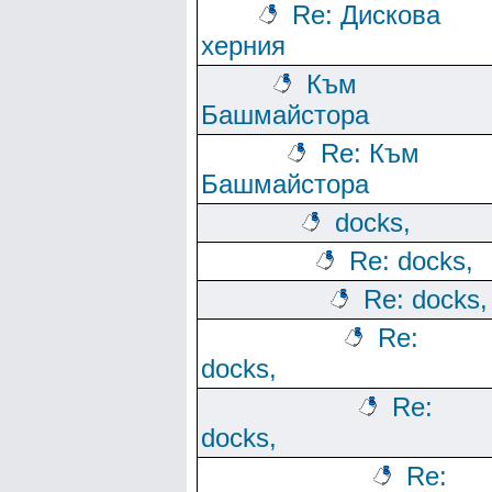
Re: Дискова
херния
Към
Башмайстора
Re: Към
Башмайстора
docks,
Re: docks,
Re: docks,
Re:
docks,
Re:
docks,
Re: