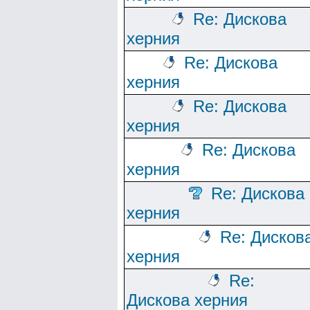
Re: Дискова
херния
Re: Дискова
херния
Re: Дискова
херния
Re: Дискова
херния
Re: Дискова
херния
Re: Дисков
херния
Re:
Дискова херния