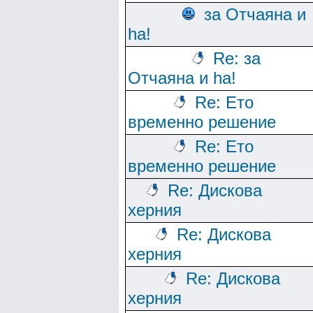
за Отчаяна и
ha!
Re: за
Отчаяна и ha!
Re: Ето
временно решение
Re: Ето
временно решение
Re: Дискова
херния
Re: Дискова
херния
Re: Дискова
херния