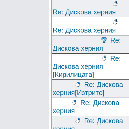
Re: Дискова херния
Re: Дискова херния
Re:
Дискова херния
Re:
Дискова херния
[Кирилицата]
Re: Дискова
херния[Изтрито]
Re: Дискова
херния
Re: Дискова
херния