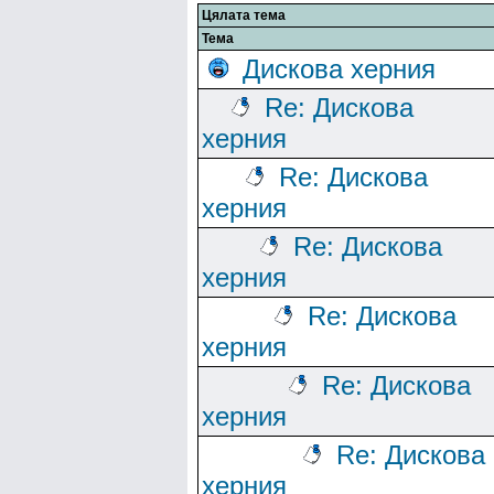
Цялата тема
Тема
Дискова херния
Re: Дискова
херния
Re: Дискова
херния
Re: Дискова
херния
Re: Дискова
херния
Re: Дискова
херния
Re: Дискова
херния