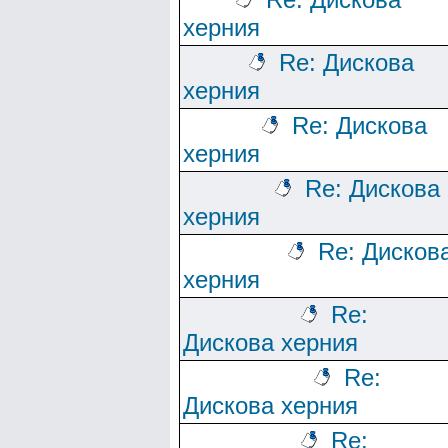
херния
Re: Дискова
херния
Re: Дискова
херния
Re: Дискова
херния
Re: Дисков
херния
Re:
Дискова херния
Re:
Дискова херния
Re: