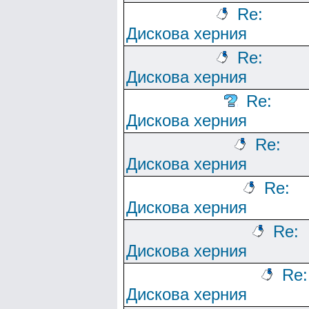
Re:
Дискова херния
Re:
Дискова херния
Re:
Дискова херния
Re:
Дискова херния
Re:
Дискова херния
Re:
Дискова херния
Re:
Дискова херния