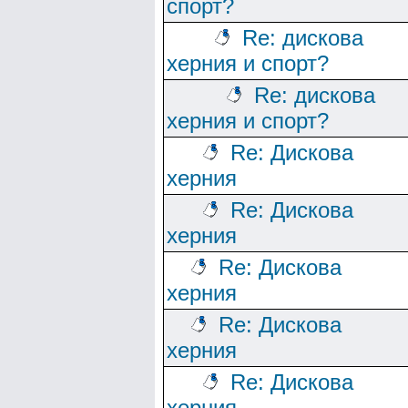
спорт?
Re: дискова
херния и спорт?
Re: дискова
херния и спорт?
Re: Дискова
херния
Re: Дискова
херния
Re: Дискова
херния
Re: Дискова
херния
Re: Дискова
херния