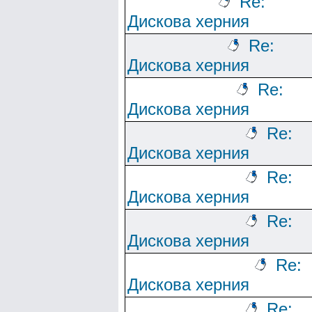
Re:
Дискова херния
Re:
Дискова херния
Re:
Дискова херния
Re:
Дискова херния
Re:
Дискова херния
Re:
Дискова херния
Re:
Дискова херния
Re: