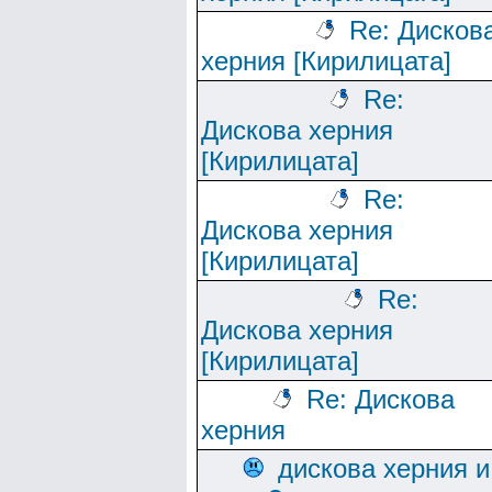
Re: Дисков
херния [Кирилицата]
Re:
Дискова херния
[Кирилицата]
Re:
Дискова херния
[Кирилицата]
Re:
Дискова херния
[Кирилицата]
Re: Дискова
херния
дискова херния и