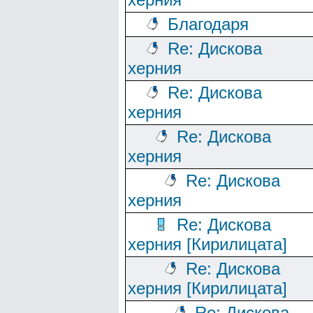
Благодаря
Re: Дискова
херния
Re: Дискова
херния
Re: Дискова
херния
Re: Дискова
херния
Re: Дискова
херния [Кирилицата]
Re: Дискова
херния [Кирилицата]
Re: Дискова