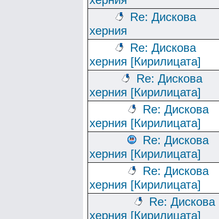
Re: Дискова
херния
Re: Дискова
херния [Кирилицата]
Re: Дискова
херния [Кирилицата]
Re: Дискова
херния [Кирилицата]
Re: Дискова
херния [Кирилицата]
Re: Дискова
херния [Кирилицата]
Re: Дискова
херния [Кирилицата]