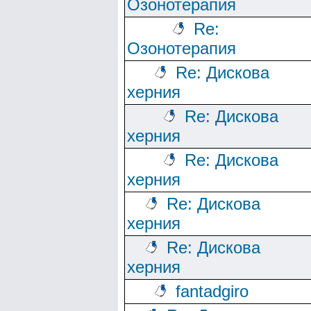
Озонотерапия
Re:
Озонотерапия
Re: Дискова
херния
Re: Дискова
херния
Re: Дискова
херния
Re: Дискова
херния
Re: Дискова
херния
fantadgiro