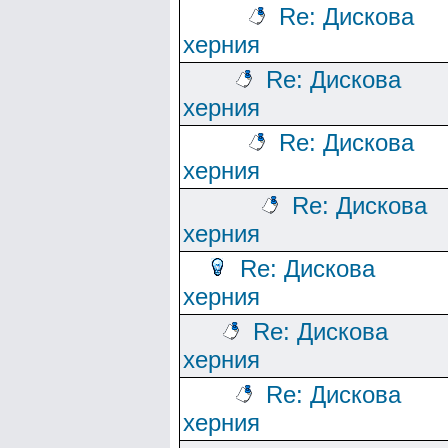
Re: Дискова
херния
Re: Дискова
херния
Re: Дискова
херния
Re: Дискова
херния
Re: Дискова
херния
Re: Дискова
херния
Re: Дискова
херния