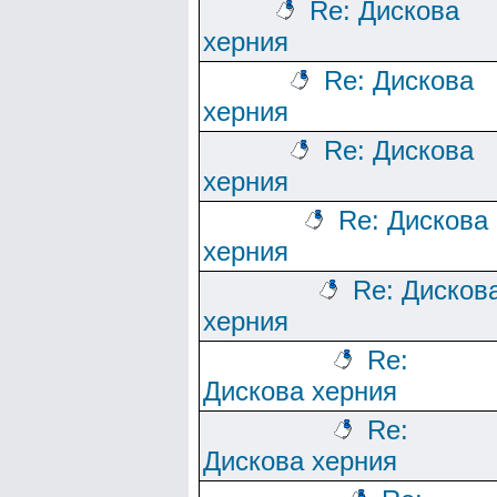
Re: Дискова
херния
Re: Дискова
херния
Re: Дискова
херния
Re: Дискова
херния
Re: Дисков
херния
Re:
Дискова херния
Re:
Дискова херния