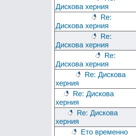
Дискова херния
Re:
Дискова херния
Re:
Дискова херния
Re:
Дискова херния
Re: Дискова
херния
Re: Дискова
херния
Re: Дискова
херния
Ето временно