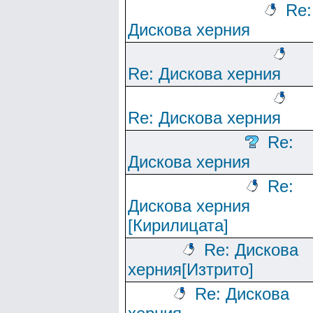
Re:
Дискова херния
Re: Дискова херния
Re: Дискова херния
Re:
Дискова херния
Re:
Дискова херния
[Кирилицата]
Re: Дискова
херния[Изтрито]
Re: Дискова