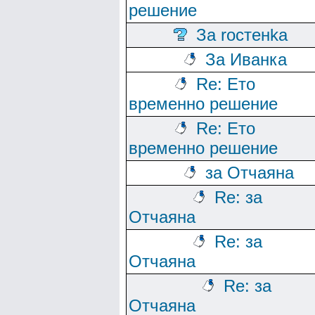
решение
За rocтeнka
За Иванка
Re: Ето
временно решение
Re: Ето
временно решение
за Отчаяна
Re: за
Отчаяна
Re: за
Отчаяна
Re: за
Отчаяна