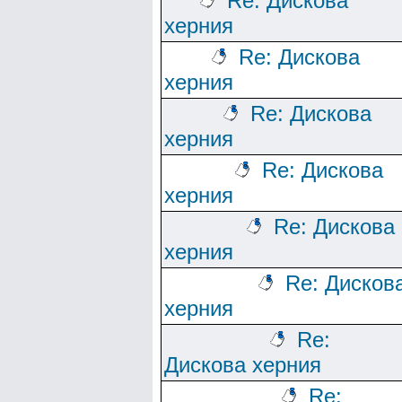
Re: Дискова
херния
Re: Дискова
херния
Re: Дискова
херния
Re: Дискова
херния
Re: Дискова
херния
Re: Дисков
херния
Re:
Дискова херния
Re: