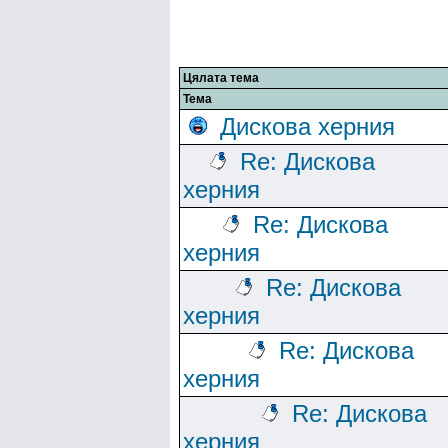
Цялата тема
Тема
Дискова херния
Re: Дискова
херния
Re: Дискова
херния
Re: Дискова
херния
Re: Дискова
херния
Re: Дискова
херния