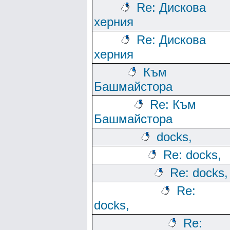
Re: Дискова
херния
Re: Дискова
херния
Към
Башмайстора
Re: Към
Башмайстора
docks,
Re: docks,
Re: docks,
Re:
docks,
Re: