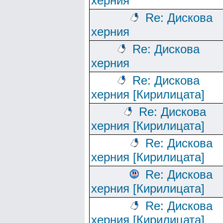
херния
Re: Дискова
херния
Re: Дискова
херния
Re: Дискова
херния [Кирилицата]
Re: Дискова
херния [Кирилицата]
Re: Дискова
херния [Кирилицата]
Re: Дискова
херния [Кирилицата]
Re: Дискова
херния [Кирилицата]