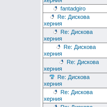
херния
fantadgiro
Re: Дискова
херния
Re: Дискова
херния
Re: Дискова
херния
Re: Дискова
херния
Re: Дискова
херния
Re: Дискова
херния