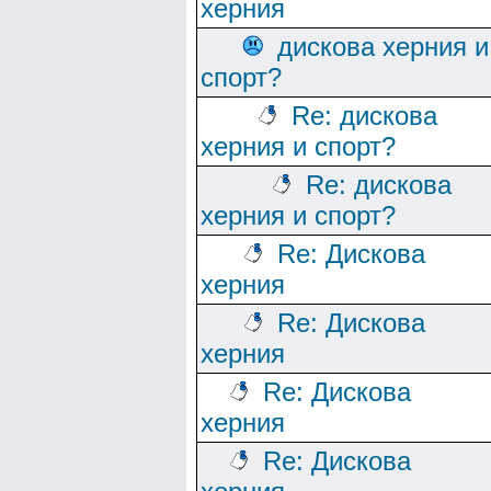
херния
дискова херния и
спорт?
Re: дискова
херния и спорт?
Re: дискова
херния и спорт?
Re: Дискова
херния
Re: Дискова
херния
Re: Дискова
херния
Re: Дискова