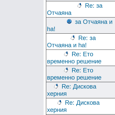
Re: за
Отчаяна
за Отчаяна и
ha!
Re: за
Отчаяна и ha!
Re: Ето
временно решение
Re: Ето
временно решение
Re: Дискова
херния
Re: Дискова
херния