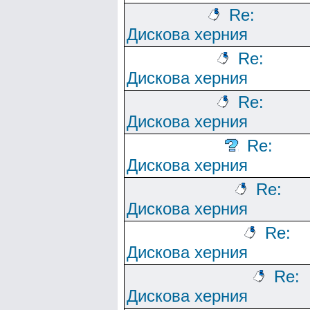
Re:
Дискова херния
Re:
Дискова херния
Re:
Дискова херния
Re:
Дискова херния
Re:
Дискова херния
Re:
Дискова херния
Re:
Дискова херния