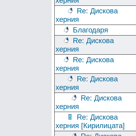
херния
Re: Дискова
херния
Благодаря
Re: Дискова
херния
Re: Дискова
херния
Re: Дискова
херния
Re: Дискова
херния
Re: Дискова
херния [Кирилицата]