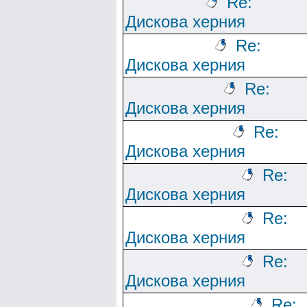
Re:
Дискова херния
Re:
Дискова херния
Re:
Дискова херния
Re:
Дискова херния
Re:
Дискова херния
Re:
Дискова херния
Re:
Дискова херния
Re: