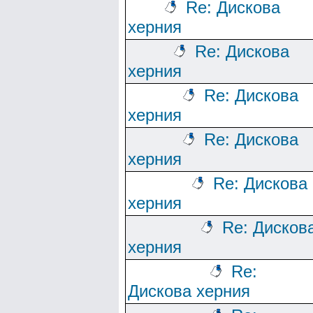
Re: Дискова
херния
Re: Дискова
херния
Re: Дискова
херния
Re: Дискова
херния
Re: Дискова
херния
Re: Дисков
херния
Re:
Дискова херния