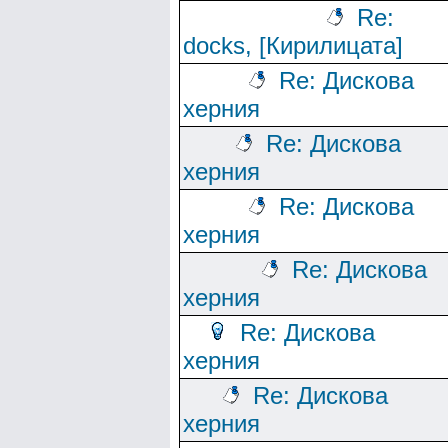
Re:
docks, [Кирилицата]
Re: Дискова
херния
Re: Дискова
херния
Re: Дискова
херния
Re: Дискова
херния
Re: Дискова
херния
Re: Дискова
херния