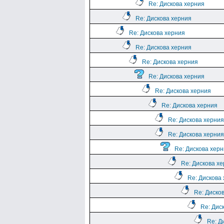
Re: Дискова херния
Re: Дискова херния
Re: Дискова херния
Re: Дискова херния
Re: Дискова херния
Re: Дискова херния
Re: Дискова херния
Re: Дискова херния
Re: Дискова херния
Re: Дискова херния
Re: Дискова хер
Re: Дискова х
Re: Дискова
Re: Диско
Re: Дис
Re: Д