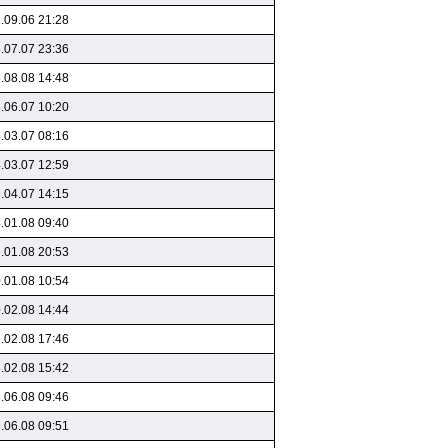
.09.06 21:28
.07.07 23:36
.08.08 14:48
.06.07 10:20
.03.07 08:16
.03.07 12:59
.04.07 14:15
.01.08 09:40
.01.08 20:53
.01.08 10:54
.02.08 14:44
.02.08 17:46
.02.08 15:42
.06.08 09:46
.06.08 09:51