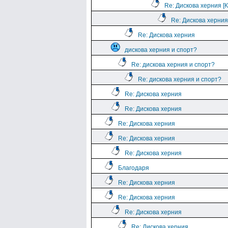
Re: Дискова херния [
Re: Дискова херния
Re: Дискова херния
дискова херния и спорт?
Re: дискова херния и спорт?
Re: дискова херния и спорт?
Re: Дискова херния
Re: Дискова херния
Re: Дискова херния
Re: Дискова херния
Re: Дискова херния
Благодаря
Re: Дискова херния
Re: Дискова херния
Re: Дискова херния
Re: Дискова херния