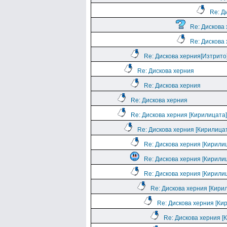
Re: Д
Re: Дискова
Re: Дискова
Re: Дискова херния[Изтрито
Re: Дискова херния
Re: Дискова херния
Re: Дискова херния
Re: Дискова херния [Кирилицата]
Re: Дискова херния [Кирилица
Re: Дискова херния [Кирили
Re: Дискова херния [Кирили
Re: Дискова херния [Кирили
Re: Дискова херния [Кири
Re: Дискова херния [Ки
Re: Дискова херния [