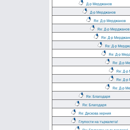
Д-р Мерджанов
Д-р Мерджанов
Re: Д-р Мерджанов
Re: Д-р Мерджанов
Re: Д-р Мерджан
Re: Д-р Мердж
Re: Д-р Мер
Re: Д-р М
Re: Д-р
Re: Д-р
Re: Д-р М
Re: Благодаря
Re: Благодаря
Re: Дискова херния
Глупости на търкалета!