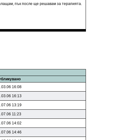
 плащам, пък после ще решавам за терапията.
убликувано
.03.06 16:08
.03.06 16:13
.07.06 13:19
.07.06 11:23
.07.06 14:02
.07.06 14:46