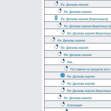
Re: Дискова херния
Re: Дискова херния
Re: Дискова херния [Кирилицата]
Re: Дискова херния [Кирилицата]
Re: Дискова херния [Кирилица
Re: Дискова херния
Re: Дискова херния
Re: Дискова херния
Как...
Поставяне на хрущяли като 
Re: Дискова херния
Re: Дискова херния
Re: Дискова херния [Кирилица
Re: Дискова херния
Благодаря