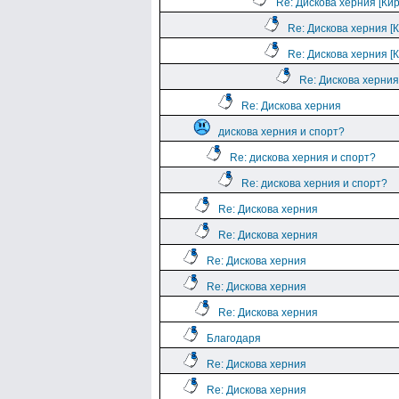
Re: Дискова херния [Ки
Re: Дискова херния [
Re: Дискова херния [
Re: Дискова херния
Re: Дискова херния
дискова херния и спорт?
Re: дискова херния и спорт?
Re: дискова херния и спорт?
Re: Дискова херния
Re: Дискова херния
Re: Дискова херния
Re: Дискова херния
Re: Дискова херния
Благодаря
Re: Дискова херния
Re: Дискова херния