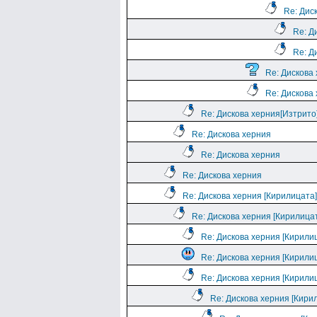
Re: Дис
Re: Д
Re: Д
Re: Дискова
Re: Дискова
Re: Дискова херния[Изтрито
Re: Дискова херния
Re: Дискова херния
Re: Дискова херния
Re: Дискова херния [Кирилицата]
Re: Дискова херния [Кирилица
Re: Дискова херния [Кирили
Re: Дискова херния [Кирили
Re: Дискова херния [Кирили
Re: Дискова херния [Кири