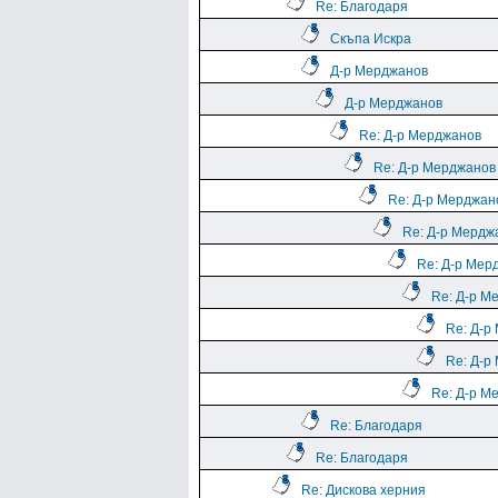
Re: Благодаря
Скъпа Искра
Д-р Мерджанов
Д-р Мерджанов
Re: Д-р Мерджанов
Re: Д-р Мерджанов
Re: Д-р Мерджан
Re: Д-р Мердж
Re: Д-р Мер
Re: Д-р М
Re: Д-р
Re: Д-р
Re: Д-р М
Re: Благодаря
Re: Благодаря
Re: Дискова херния