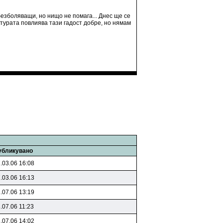
безболяващи, но нищо не помага... Днес ще се
турата повлиява тази гадост добре, но нямам
убликувано
.03.06 16:08
.03.06 16:13
.07.06 13:19
.07.06 11:23
.07.06 14:02