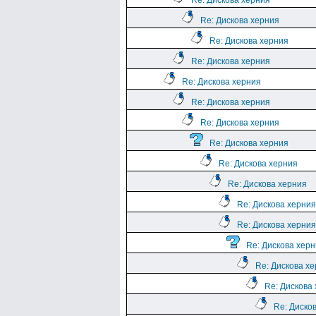
Re: Дискова херния
Re: Дискова херния
Re: Дискова херния
Re: Дискова херния
Re: Дискова херния
Re: Дискова херния
Re: Дискова херния
Re: Дискова херния
Re: Дискова херния
Re: Дискова херния
Re: Дискова херния
Re: Дискова херния
Re: Дискова хер
Re: Дискова х
Re: Дискова
Re: Диско