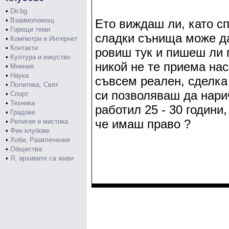
•
Dir.bg
•
Взаимопомощ
Ето виждаш ли, като сп
•
Горещи теми
сладки сънища може да
•
Компютри и Интернет
•
Контакти
ровиш тук и пишеш ли 
•
Култура и изкуство
никой не те приема нас
•
Мнения
•
Наука
съвсем реален, сделка 
•
Политика, Свят
си позволяваш да нари
•
Спорт
•
Техника
работил 25 - 30 години
•
Градове
че имаш право ?
•
Религия и мистика
•
Фен клубове
•
Хоби, Развлечения
•
Общества
•
Я, архивите са живи