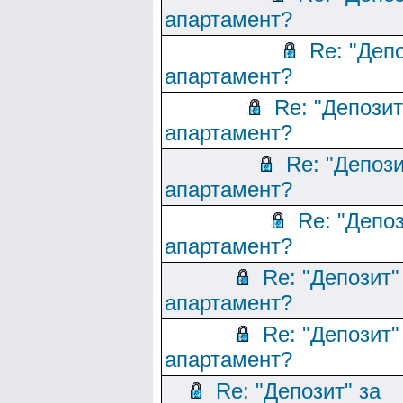
апартамент?
Re: "Депо
апартамент?
Re: "Депозит
апартамент?
Re: "Депози
апартамент?
Re: "Депоз
апартамент?
Re: "Депозит"
апартамент?
Re: "Депозит"
апартамент?
Re: "Депозит" за