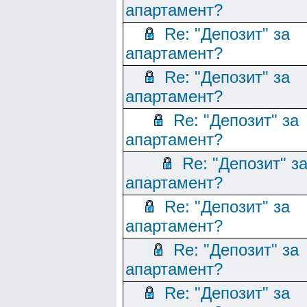
апартамент?
Re: "Депозит" за
апартамент?
Re: "Депозит" за
апартамент?
Re: "Депозит" за
апартамент?
Re: "Депозит" з
апартамент?
Re: "Депозит" за
апартамент?
Re: "Депозит" за
апартамент?
Re: "Депозит" за