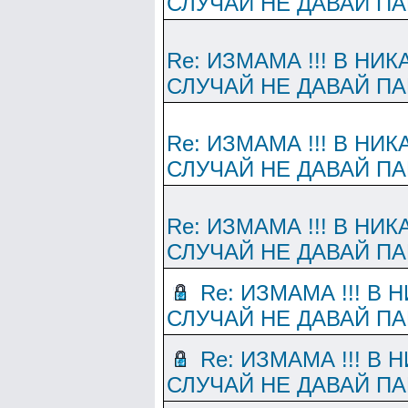
СЛУЧАЙ НЕ ДАВАЙ П
Re: ИЗМАМА !!! В НИ
СЛУЧАЙ НЕ ДАВАЙ П
Re: ИЗМАМА !!! В НИ
СЛУЧАЙ НЕ ДАВАЙ П
Re: ИЗМАМА !!! В НИ
СЛУЧАЙ НЕ ДАВАЙ П
Re: ИЗМАМА !!! В 
СЛУЧАЙ НЕ ДАВАЙ П
Re: ИЗМАМА !!! В 
СЛУЧАЙ НЕ ДАВАЙ П