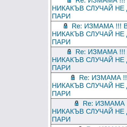
Re: ИЗМАМА !!!
НИКАКЪВ СЛУЧАЙ НЕ
ПАРИ
Re: ИЗМАМА !!! 
НИКАКЪВ СЛУЧАЙ НЕ
ПАРИ
Re: ИЗМАМА !!!
НИКАКЪВ СЛУЧАЙ НЕ
ПАРИ
Re: ИЗМАМА !!
НИКАКЪВ СЛУЧАЙ НЕ
ПАРИ
Re: ИЗМАМА !
НИКАКЪВ СЛУЧАЙ НЕ
ПАРИ