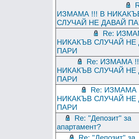
R
ИЗМАМА !!! В НИКАКЪ
СЛУЧАЙ НЕ ДАВАЙ П
Re: ИЗМАМ
НИКАКЪВ СЛУЧАЙ НЕ
ПАРИ
Re: ИЗМАМА !!
НИКАКЪВ СЛУЧАЙ НЕ
ПАРИ
Re: ИЗМАМА !
НИКАКЪВ СЛУЧАЙ НЕ
ПАРИ
Re: "Депозит" за
апартамент?
Re: "Депозит" за