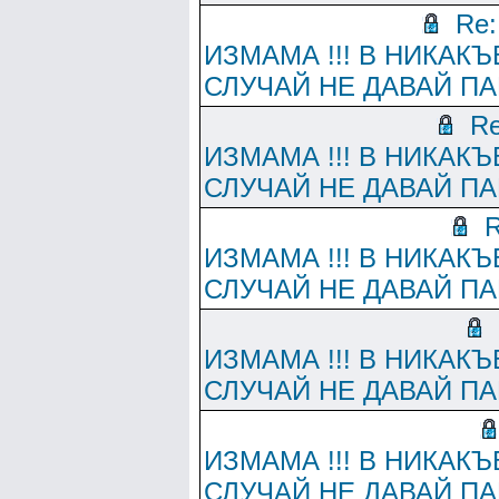
Re:
ИЗМАМА !!! В НИКАКЪ
СЛУЧАЙ НЕ ДАВАЙ П
Re
ИЗМАМА !!! В НИКАКЪ
СЛУЧАЙ НЕ ДАВАЙ П
R
ИЗМАМА !!! В НИКАКЪ
СЛУЧАЙ НЕ ДАВАЙ П
ИЗМАМА !!! В НИКАКЪ
СЛУЧАЙ НЕ ДАВАЙ П
ИЗМАМА !!! В НИКАКЪ
СЛУЧАЙ НЕ ДАВАЙ П