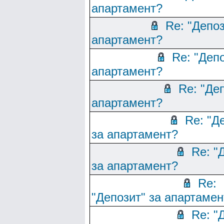
апартамент?
Re: "Депоз
апартамент?
Re: "Депо
апартамент?
Re: "Де
апартамент?
Re: "Д
за апартамент?
Re: "
за апартамент?
Re:
"Депозит" за апартамен
Re: "