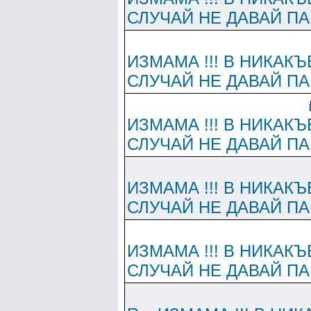
СЛУЧАЙ НЕ ДАВАЙ П
ИЗМАМА !!! В НИКАКЪ
СЛУЧАЙ НЕ ДАВАЙ П
ИЗМАМА !!! В НИКАКЪ
СЛУЧАЙ НЕ ДАВАЙ П
ИЗМАМА !!! В НИКАКЪ
СЛУЧАЙ НЕ ДАВАЙ П
ИЗМАМА !!! В НИКАКЪ
СЛУЧАЙ НЕ ДАВАЙ П