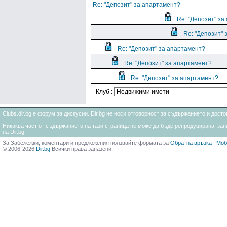
Re: "Депозит" за апартамент?
Re: "Депозит" за
Re: "Депозит"
Re: "Депозит" за апартамент?
Re: "Депозит" за апартамент?
Re: "Депозит" за апартамент?
Клуб :
Clubs.dir.bg е форум за дискусии. Dir.bg не носи отговорност за съдържанието и дос
Никаква част от съдържанието на тази страница не може да бъде репродуцирана, запи
на Dir.bg
За Забележки, коментари и предложения ползвайте формата за
Обратна връзка
|
Моб
© 2006-2026
Dir.bg
Всички права запазени.