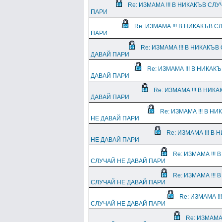
Re: ИЗМАМА !!! В НИКАКЪВ СЛ
ПАРИ
Re: ИЗМАМА !!! В НИКАКЪВ 
ПАРИ
Re: ИЗМАМА !!! В НИКАКЪВ
ДАВАЙ ПАРИ
Re: ИЗМАМА !!! В НИКАК
ДАВАЙ ПАРИ
Re: ИЗМАМА !!! В НИК
ДАВАЙ ПАРИ
Re: ИЗМАМА !!! В Н
НЕ ДАВАЙ ПАРИ
Re: ИЗМАМА !!! В
НЕ ДАВАЙ ПАРИ
Re: ИЗМАМА !!! 
СЛУЧАЙ НЕ ДАВАЙ ПАРИ
Re: ИЗМАМА !!! 
СЛУЧАЙ НЕ ДАВАЙ ПАРИ
Re: ИЗМАМА !!
СЛУЧАЙ НЕ ДАВАЙ ПАРИ
Re: ИЗМАМА 