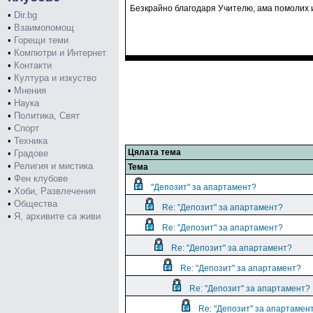
Безкрайно благодаря Учителю, ама помолих и 
•
Dir.bg
•
Взаимопомощ
•
Горещи теми
•
Компютри и Интернет
•
Контакти
•
Култура и изкуство
•
Мнения
•
Наука
•
Политика, Свят
•
Спорт
•
Техника
Цялата тема
•
Градове
•
Религия и мистика
Тема
•
Фен клубове
"Депозит" за апартамент?
•
Хоби, Развлечения
•
Общества
Re: "Депозит" за апартамент?
•
Я, архивите са живи
Re: "Депозит" за апартамент?
Re: "Депозит" за апартамент?
Re: "Депозит" за апартамент?
Re: "Депозит" за апартамент?
Re: "Депозит" за апартамен