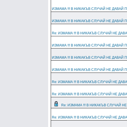
ИЗМАМА !!! В НИКАКЪВ СЛУЧАЙ НЕ ДАВАЙ 
ИЗМАМА !!! В НИКАКЪВ СЛУЧАЙ НЕ ДАВАЙ 
Re: ИЗМАМА !!! В НИКАКЪВ СЛУЧАЙ НЕ ДАВ
ИЗМАМА !!! В НИКАКЪВ СЛУЧАЙ НЕ ДАВАЙ 
ИЗМАМА !!! В НИКАКЪВ СЛУЧАЙ НЕ ДАВАЙ 
ИЗМАМА !!! В НИКАКЪВ СЛУЧАЙ НЕ ДАВАЙ 
Re: ИЗМАМА !!! В НИКАКЪВ СЛУЧАЙ НЕ ДАВ
Re: ИЗМАМА !!! В НИКАКЪВ СЛУЧАЙ НЕ ДАВ
Re: ИЗМАМА !!! В НИКАКЪВ СЛУЧАЙ Н
Re: ИЗМАМА !!! В НИКАКЪВ СЛУЧАЙ НЕ ДАВ