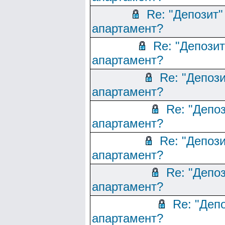
Re: "Депозит"
апартамент?
Re: "Депозит
апартамент?
Re: "Депози
апартамент?
Re: "Депоз
апартамент?
Re: "Депози
апартамент?
Re: "Депоз
апартамент?
Re: "Депо
апартамент?