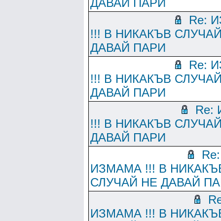
ДАВАЙ ПАРИ
Re: 
!!! В НИКАКЪВ СЛУЧА
ДАВАЙ ПАРИ
Re: 
!!! В НИКАКЪВ СЛУЧА
ДАВАЙ ПАРИ
Re:
!!! В НИКАКЪВ СЛУЧА
ДАВАЙ ПАРИ
Re:
ИЗМАМА !!! В НИКАКЪ
СЛУЧАЙ НЕ ДАВАЙ П
Re
ИЗМАМА !!! В НИКАКЪ