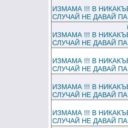
ИЗМАМА !!! В НИКАКЪ
СЛУЧАЙ НЕ ДАВАЙ П
ИЗМАМА !!! В НИКАКЪ
СЛУЧАЙ НЕ ДАВАЙ П
ИЗМАМА !!! В НИКАКЪ
СЛУЧАЙ НЕ ДАВАЙ П
ИЗМАМА !!! В НИКАКЪ
СЛУЧАЙ НЕ ДАВАЙ П
ИЗМАМА !!! В НИКАКЪ
СЛУЧАЙ НЕ ДАВАЙ П