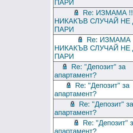
ПАРИ
Re: ИЗМАМА !!
НИКАКЪВ СЛУЧАЙ НЕ
ПАРИ
Re: ИЗМАМА !
НИКАКЪВ СЛУЧАЙ НЕ
ПАРИ
Re: "Депозит" за
апартамент?
Re: "Депозит" за
апартамент?
Re: "Депозит" з
апартамент?
Re: "Депозит" 
апартамент?