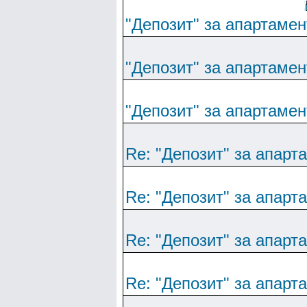
"Депозит" за апартамен
"Депозит" за апартамен
"Депозит" за апартамен
Re: "Депозит" за апарт
Re: "Депозит" за апарт
Re: "Депозит" за апарт
Re: "Депозит" за апарт