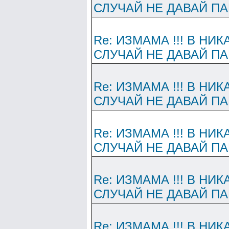
СЛУЧАЙ НЕ ДАВАЙ П
Re: ИЗМАМА !!! В НИ
СЛУЧАЙ НЕ ДАВАЙ П
Re: ИЗМАМА !!! В НИ
СЛУЧАЙ НЕ ДАВАЙ П
Re: ИЗМАМА !!! В НИ
СЛУЧАЙ НЕ ДАВАЙ П
Re: ИЗМАМА !!! В НИ
СЛУЧАЙ НЕ ДАВАЙ П
Re: ИЗМАМА !!! В НИ