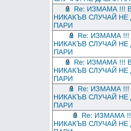
Re: ИЗМАМА !!! 
НИКАКЪВ СЛУЧАЙ НЕ
ПАРИ
Re: ИЗМАМА !!!
НИКАКЪВ СЛУЧАЙ НЕ
ПАРИ
Re: ИЗМАМА !!! 
НИКАКЪВ СЛУЧАЙ НЕ
ПАРИ
Re: ИЗМАМА !!!
НИКАКЪВ СЛУЧАЙ НЕ
ПАРИ
Re: ИЗМАМА !!
НИКАКЪВ СЛУЧАЙ НЕ