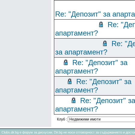
Re: "Депозит" за апарт
Re: "Де
апартамент?
Re: "Д
за апартамент?
Re: "Депозит" за
апартамент?
Re: "Депозит" за
апартамент?
Re: "Депозит" з
апартамент?
Клуб :
Clubs.dir.bg е форум за дискусии. Dir.bg не носи отговорност за съдържанието и дос