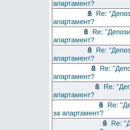
апартамент?
Re: "Депоз
апартамент?
Re: "Депози
апартамент?
Re: "Депоз
апартамент?
Re: "Депо
апартамент?
Re: "Де
апартамент?
Re: "Д
за апартамент?
Re: "