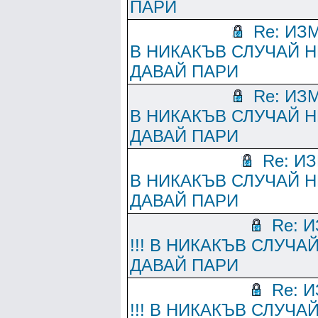
ПАРИ
Re: ИЗМ
В НИКАКЪВ СЛУЧАЙ Н
ДАВАЙ ПАРИ
Re: ИЗМ
В НИКАКЪВ СЛУЧАЙ Н
ДАВАЙ ПАРИ
Re: ИЗ
В НИКАКЪВ СЛУЧАЙ Н
ДАВАЙ ПАРИ
Re: 
!!! В НИКАКЪВ СЛУЧА
ДАВАЙ ПАРИ
Re: 
!!! В НИКАКЪВ СЛУЧА