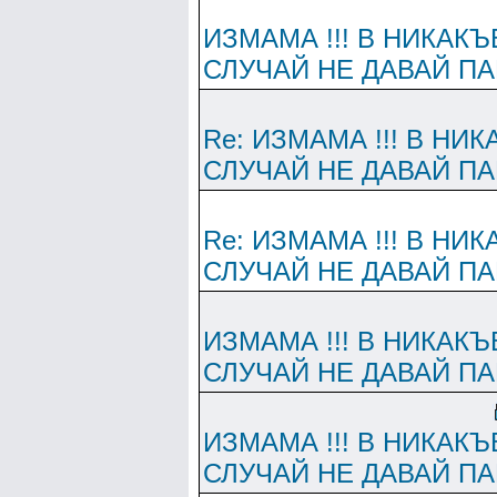
ИЗМАМА !!! В НИКАКЪ
СЛУЧАЙ НЕ ДАВАЙ П
Re: ИЗМАМА !!! В НИ
СЛУЧАЙ НЕ ДАВАЙ П
Re: ИЗМАМА !!! В НИ
СЛУЧАЙ НЕ ДАВАЙ П
ИЗМАМА !!! В НИКАКЪ
СЛУЧАЙ НЕ ДАВАЙ П
ИЗМАМА !!! В НИКАКЪ
СЛУЧАЙ НЕ ДАВАЙ П