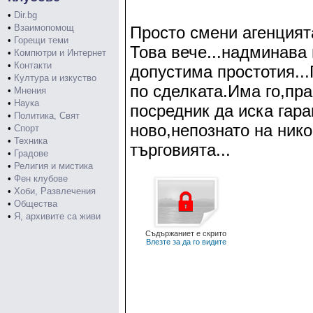
•
Dir.bg
•
Взаимопомощ
Просто смени агенцият
•
Горещи теми
Това вече...надминава
•
Компютри и Интернет
•
Контакти
допустима простотия..
•
Култура и изкуство
по сделката.Има го,пр
•
Мнения
•
Наука
посредник да иска гара
•
Политика, Свят
ново,непознато на нико
•
Спорт
•
Техника
търговията...
•
Градове
•
Религия и мистика
•
Фен клубове
•
Хоби, Развлечения
•
Общества
•
Я, архивите са живи
Съдържаниет е скрито
Влезте за да го видите