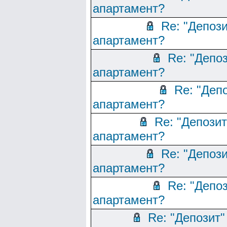
апартамент?
Re: "Депози
апартамент?
Re: "Депоз
апартамент?
Re: "Депо
апартамент?
Re: "Депозит
апартамент?
Re: "Депози
апартамент?
Re: "Депоз
апартамент?
Re: "Депозит"