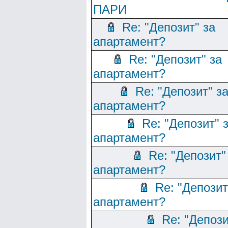
ПАРИ
Re: "Депозит" за
апартамент?
Re: "Депозит" за
апартамент?
Re: "Депозит" з
апартамент?
Re: "Депозит" 
апартамент?
Re: "Депозит"
апартамент?
Re: "Депозит
апартамент?
Re: "Депози