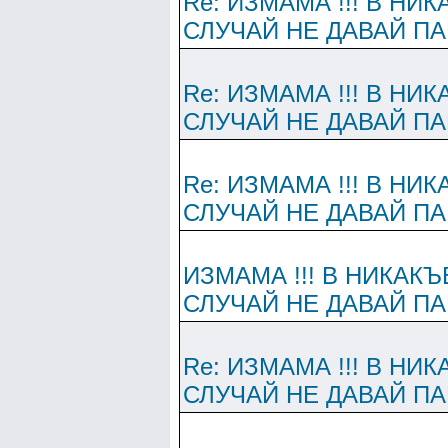
Re: ИЗМАМА !!! В НИ
СЛУЧАЙ НЕ ДАВАЙ П
Re: ИЗМАМА !!! В НИ
СЛУЧАЙ НЕ ДАВАЙ П
Re: ИЗМАМА !!! В НИ
СЛУЧАЙ НЕ ДАВАЙ П
ИЗМАМА !!! В НИКАКЪ
СЛУЧАЙ НЕ ДАВАЙ П
Re: ИЗМАМА !!! В НИ
СЛУЧАЙ НЕ ДАВАЙ П