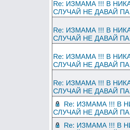
Re: ИЗМАМА !!! В НИ
СЛУЧАЙ НЕ ДАВАЙ П
Re: ИЗМАМА !!! В НИ
СЛУЧАЙ НЕ ДАВАЙ П
Re: ИЗМАМА !!! В НИ
СЛУЧАЙ НЕ ДАВАЙ П
Re: ИЗМАМА !!! В НИ
СЛУЧАЙ НЕ ДАВАЙ П
Re: ИЗМАМА !!! В 
СЛУЧАЙ НЕ ДАВАЙ П
Re: ИЗМАМА !!! В 