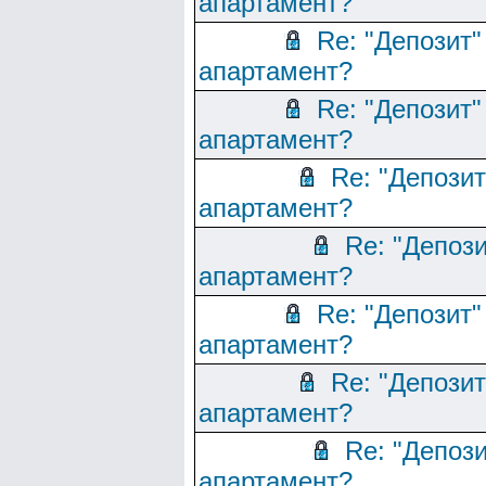
апартамент?
Re: "Депозит"
апартамент?
Re: "Депозит"
апартамент?
Re: "Депозит
апартамент?
Re: "Депози
апартамент?
Re: "Депозит"
апартамент?
Re: "Депозит
апартамент?
Re: "Депози
апартамент?