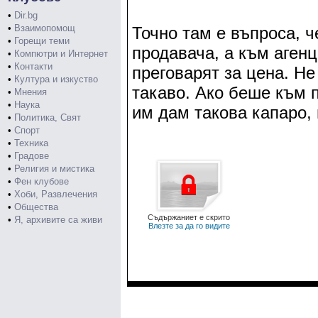
•
Dir.bg
•
Взаимопомощ
Точно там е въпроса, ч
•
Горещи теми
продавача, а към агенц
•
Компютри и Интернет
•
Контакти
преговарят за цена. Не
•
Култура и изкуство
такаво. Ако беше към 
•
Мнения
•
Наука
им дам такова капаро, н
•
Политика, Свят
•
Спорт
•
Техника
•
Градове
•
Религия и мистика
•
Фен клубове
•
Хоби, Развлечения
•
Общества
Съдържаниет е скрито
•
Я, архивите са живи
Влезте за да го видите