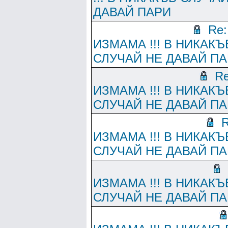
ДАВАЙ ПАРИ
Re:
ИЗМАМА !!! В НИКАКЪ
СЛУЧАЙ НЕ ДАВАЙ П
Re
ИЗМАМА !!! В НИКАКЪ
СЛУЧАЙ НЕ ДАВАЙ П
R
ИЗМАМА !!! В НИКАКЪ
СЛУЧАЙ НЕ ДАВАЙ П
ИЗМАМА !!! В НИКАКЪ
СЛУЧАЙ НЕ ДАВАЙ П